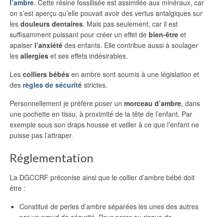
l’ambre
. Cette résine fossilisée est assimilée aux minéraux, car
on s’est aperçu qu’elle pouvait avoir des vertus antalgiques sur
les
douleurs dentaires
. Mais pas seulement, car il est
suffisamment puissant pour créer un effet de
bien-être
et
apaiser
l’anxiété
des enfants. Elle contribue aussi à soulager
les
allergies
et ses effets indésirables.
Les
colliers bébés
en ambre sont soumis à une législation et
des
règles de sécurité
strictes.
Personnellement je préfère poser un
morceau d’ambre
, dans
une pochette en tissu, à proximité de la tête de l’enfant. Par
exemple sous son draps housse et veiller à ce que l’enfant ne
puisse pas l’attraper.
Réglementation
La DGCCRF préconise ainsi que le collier d’ambre bébé doit
être :
Constitué de perles d’ambre séparées les unes des autres
par un nœud de sécurité. Pour parer au risque de