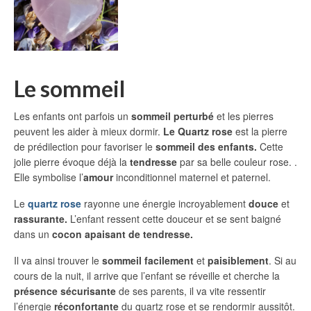
Le sommeil
Les enfants ont parfois un
sommeil perturbé
et les pierres
peuvent les aider à mieux dormir.
Le Quartz rose
est la pierre
de prédilection pour favoriser le
sommeil des enfants.
Cette
jolie pierre évoque déjà la
tendresse
par sa belle couleur rose. .
Elle symbolise l’
amour
inconditionnel maternel et paternel.
Le
quartz rose
rayonne une énergie incroyablement
douce
et
rassurante.
L’enfant ressent cette douceur et se sent baigné
dans un
cocon apaisant de tendresse.
Il va ainsi trouver le
sommeil facilement
et
paisiblement
. Si au
cours de la nuit, il arrive que l’enfant se réveille et cherche la
présence sécurisante
de ses parents, il va vite ressentir
l’énergie
réconfortante
du quartz rose et se rendormir aussitôt.