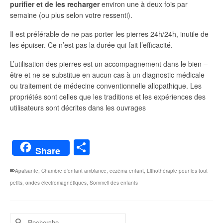
purifier et de les recharger
environ une à deux fois par
semaine (ou plus selon votre ressenti).
Il est préférable de ne pas porter les pierres 24h/24h, inutile de
les épuiser. Ce n’est pas la durée qui fait l’efficacité.
L’utilisation des pierres est un accompagnement dans le bien –
être et ne se substitue en aucun cas à un diagnostic médicale
ou traitement de médecine conventionnelle allopathique. Les
propriétés sont celles que les traditions et les expériences des
utilisateurs sont décrites dans les ouvrages
Partager
Share
Apaisante
,
Chambre d'enfant ambiance
,
eczéma enfant
,
Lithothérapie pour les tout
petits
,
ondes électromagnétiques
,
Sommeil des enfants