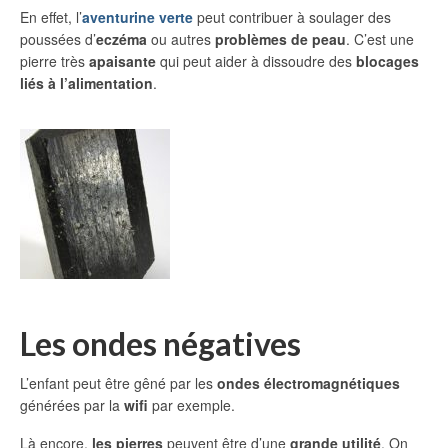
En effet, l’
aventurine verte
peut contribuer à soulager des
poussées d’
eczéma
ou autres
problèmes de peau
. C’est une
pierre très
apaisante
qui peut aider à dissoudre des
blocages
liés à l’alimentation
.
Les ondes négatives
L’enfant peut être gêné par les
ondes électromagnétiques
générées par la
wifi
par exemple.
Là encore,
les pierres
peuvent être d’une
grande utilité
. On