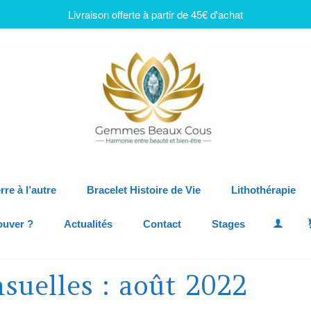
Livraison offerte à partir de 45€ d'achat
rre à l’autre
Bracelet Histoire de Vie
Lithothérapie
ouver ?
Actualités
Contact
Stages
suelles : août 2022