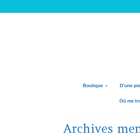
Boutique
D’une pie
Où me tr
Archives men