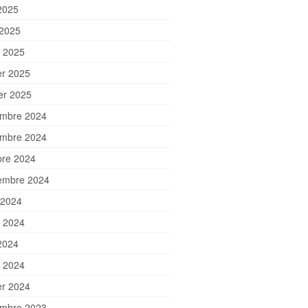
2025
 2025
 2025
er 2025
ier 2025
mbre 2024
mbre 2024
bre 2024
embre 2024
 2024
et 2024
2024
 2024
er 2024
mbre 2023