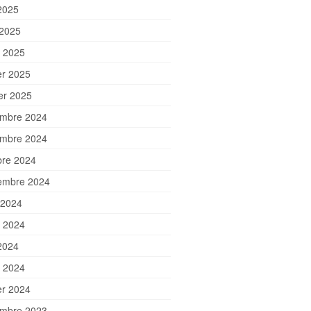
2025
 2025
 2025
er 2025
ier 2025
mbre 2024
mbre 2024
bre 2024
embre 2024
 2024
et 2024
2024
 2024
er 2024
mbre 2023