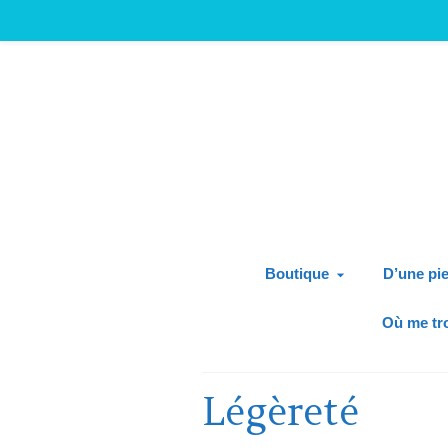
Boutique
D’une pie
Où me tr
Légèreté