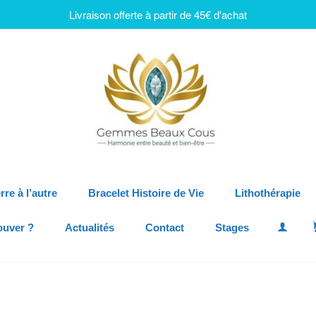
Livraison offerte à partir de 45€ d'achat
rre à l’autre
Bracelet Histoire de Vie
Lithothérapie
ouver ?
Actualités
Contact
Stages