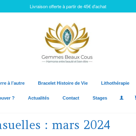
Livraison offerte à partir de 45€ d'achat
rre à l’autre
Bracelet Histoire de Vie
Lithothérapie
ouver ?
Actualités
Contact
Stages
suelles : mars 2024