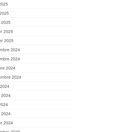
2025
 2025
 2025
er 2025
ier 2025
mbre 2024
mbre 2024
bre 2024
embre 2024
 2024
et 2024
2024
 2024
er 2024
mbre 2023