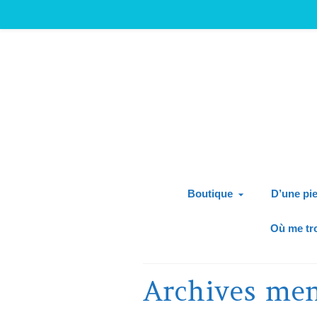
Boutique
D’une pie
Où me tr
Archives men