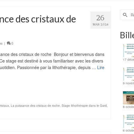
ance des cristaux de
26
MAR 2024
Bill
es
|
0
ce des cristaux de roche Bonjour et bienvenus dans
17 déc
e stage est destiné à vous familiariser avec les divers
 quotidien. Passionnée par la lithothérapie, depuis …
Lire
ager
9 nove
ristaux
,
La puissance des cristaux de roche
,
Stage lithothérapie dans le Gard
,
8 octob
6 octob