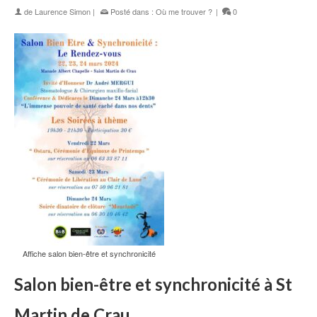
de
Laurence Simon
|
Posté dans :
Où me trouver ?
|
0
Affiche salon bien-être et synchronicité
Salon bien-être et synchronicité à St
Martin de Crau