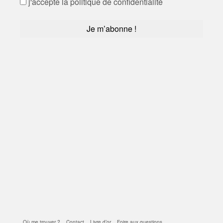
j'accepte la politique de confidentialité
Où me trouver ?
Contact
Livre d’or
Foire aux questions