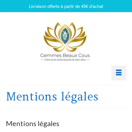
Livraison offerte à partir de 45€ d'achat
Mentions légales
Mentions légales