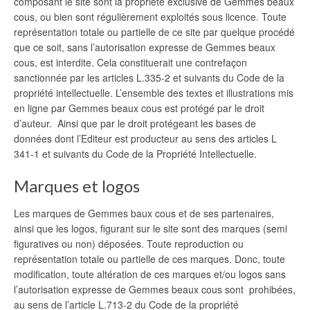
composant le site sont la propriété exclusive de Gemmes beaux
cous, ou bien sont régulièrement exploités sous licence. Toute
représentation totale ou partielle de ce site par quelque procédé
que ce soit, sans l’autorisation expresse de Gemmes beaux
cous, est interdite. Cela constituerait une contrefaçon
sanctionnée par les articles L.335-2 et suivants du Code de la
propriété intellectuelle. L’ensemble des textes et illustrations mis
en ligne par Gemmes beaux cous est protégé par le droit
d’auteur. Ainsi que par le droit protégeant les bases de
données dont l’Editeur est producteur au sens des articles L
341-1 et suivants du Code de la Propriété Intellectuelle.
Marques et logos
Les marques de Gemmes baux cous et de ses partenaires,
ainsi que les logos, figurant sur le site sont des marques (semi
figuratives ou non) déposées. Toute reproduction ou
représentation totale ou partielle de ces marques. Donc, toute
modification, toute altération de ces marques et/ou logos sans
l’autorisation expresse de Gemmes beaux cous sont prohibées,
au sens de l’article L.713-2 du Code de la propriété