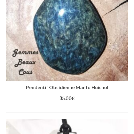
Pendentif Obsidienne Manto Huichol
35.00
€
LIRE LA SUITE