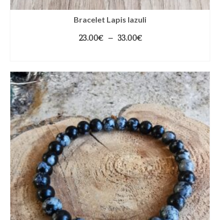
Bracelet Lapis lazuli
23.00
€
–
33.00
€
CHOIX DES OPTIONS