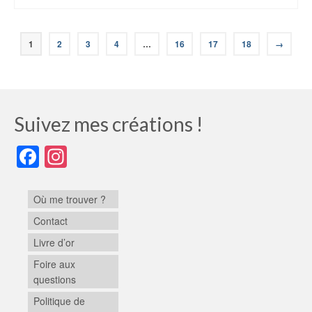
1
2
3
4
…
16
17
18
→
Suivez mes créations !
Facebook
Instagram
Où me trouver ?
Contact
Livre d’or
Foire aux
questions
Politique de