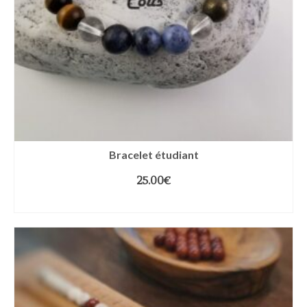
Bracelet étudiant
25.00
€
CHOIX DES OPTIONS