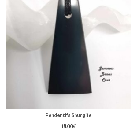
Pendentifs Shungite
18.00
€
CHOIX DES OPTIONS