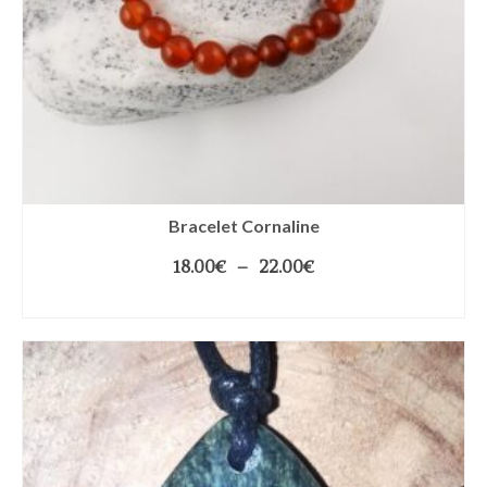
Bracelet Cornaline
18.00
€
–
22.00
€
CHOIX DES OPTIONS