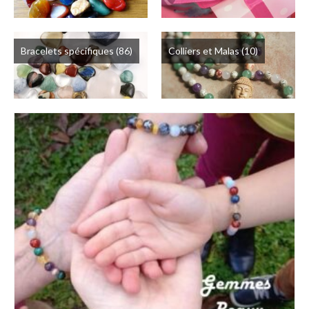
Bracelets spécifiques
(86)
Colliers et Malas
(10)