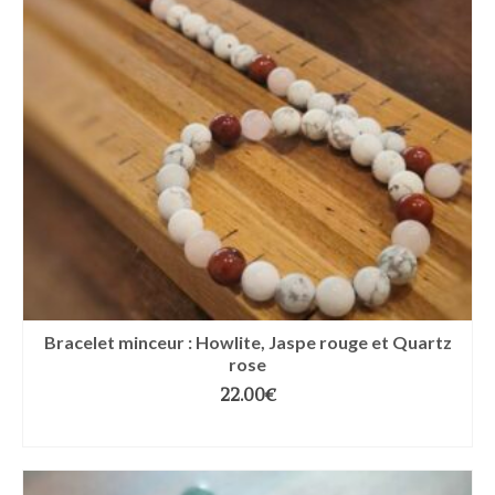
Bracelet minceur : Howlite, Jaspe rouge et Quartz
rose
22.00
€
CHOIX DES OPTIONS