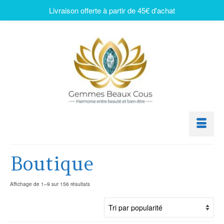
Livraison offerte à partir de 45€ d'achat
Boutique
Affichage de 1–9 sur 156 résultats