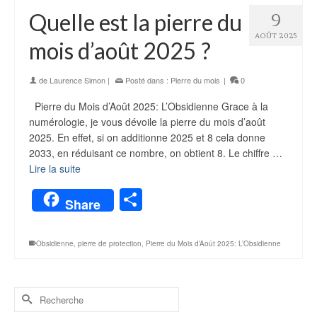
Quelle est la pierre du
9
AOÛT 2025
mois d’août 2025 ?
de
Laurence Simon
|
Posté dans :
Pierre du mois
|
0
Pierre du Mois d’Août 2025: L’Obsidienne Grace à la
numérologie, je vous dévoile la pierre du mois d’août
2025. En effet, si on additionne 2025 et 8 cela donne
2033, en réduisant ce nombre, on obtient 8. Le chiffre …
Lire la suite
Partager
Share
Obsidienne
,
pierre de protection
,
Pierre du Mois d’Août 2025: L’Obsidienne