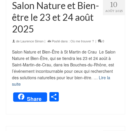
Salon Nature et Bien-
10
AOÛT 2025
être le 23 et 24 août
2025
de
Laurence Simon
|
Posté dans :
Où me trouver ?
|
0
Salon Nature et Bien-Être à St Martin de Crau Le Salon
Nature et Bien-Être, qui se tiendra les 23 et 24 août à
Saint-Martin-de-Crau, dans les Bouches-du-Rhône, est
l’événement incontournable pour ceux qui recherchent
des solutions naturelles pour leur bien-être. …
Lire la
suite
Partager
Share