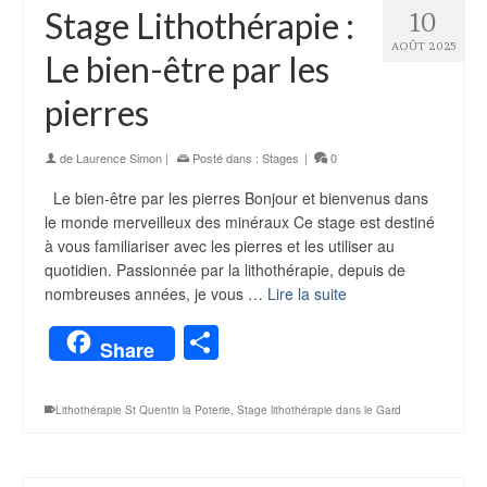
Stage Lithothérapie :
10
AOÛT 2025
Le bien-être par les
pierres
de
Laurence Simon
|
Posté dans :
Stages
|
0
Le bien-être par les pierres Bonjour et bienvenus dans
le monde merveilleux des minéraux Ce stage est destiné
à vous familiariser avec les pierres et les utiliser au
quotidien. Passionnée par la lithothérapie, depuis de
nombreuses années, je vous …
Lire la suite
Partager
Share
Lithothérapie St Quentin la Poterie
,
Stage lithothérapie dans le Gard