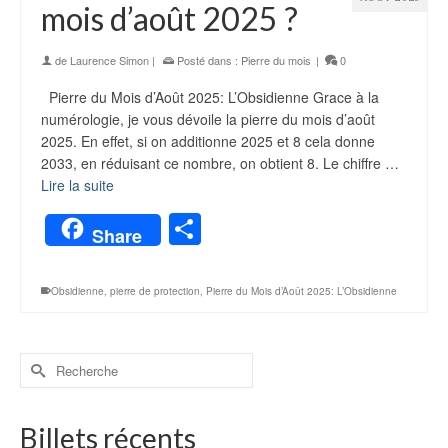
mois d’août 2025 ?
de
Laurence Simon
|
Posté dans :
Pierre du mois
|
0
Pierre du Mois d’Août 2025: L’Obsidienne Grace à la
numérologie, je vous dévoile la pierre du mois d’août
2025. En effet, si on additionne 2025 et 8 cela donne
2033, en réduisant ce nombre, on obtient 8. Le chiffre …
Lire la suite
Partager
Share
Obsidienne
,
pierre de protection
,
Pierre du Mois d’Août 2025: L’Obsidienne
Billets récents