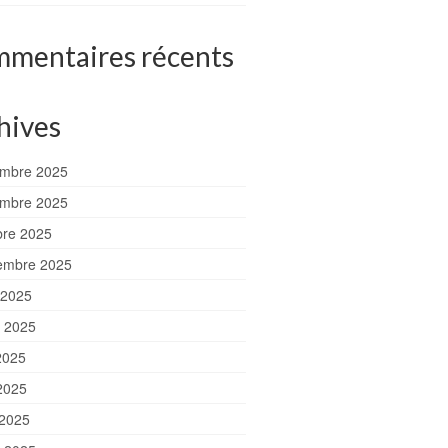
mentaires récents
hives
mbre 2025
mbre 2025
bre 2025
embre 2025
 2025
et 2025
2025
2025
 2025