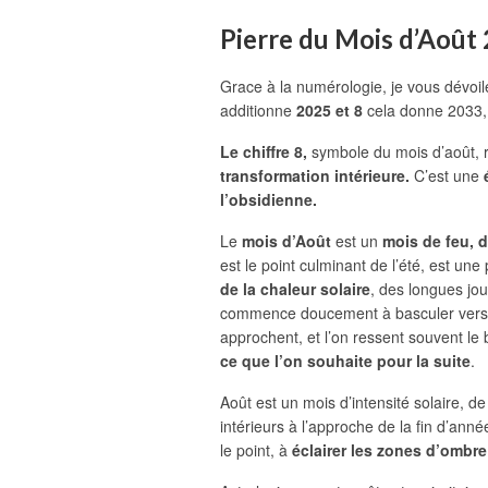
Pierre du Mois d’Août 
Grace à la numérologie, je vous dévoi
additionne
2025 et 8
cela donne 2033, 
Le chiffre 8,
symbole du mois d’août, 
transformation intérieure.
C’est une
l’obsidienne.
Le
mois d’Août
est un
mois de feu, d
est le point culminant de l’été, est un
de la chaleur solaire
, des longues jo
commence doucement à basculer vers la 
approchent, et l’on ressent souvent le 
ce que l’on souhaite pour la suite
.
Août est un mois d’intensité solaire, d
intérieurs à l’approche de la fin d’an
le point, à
éclairer les zones d’ombre