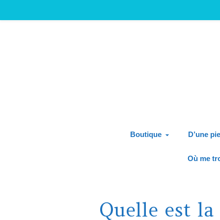
Boutique
D’une pie
Où me tr
Quelle est la