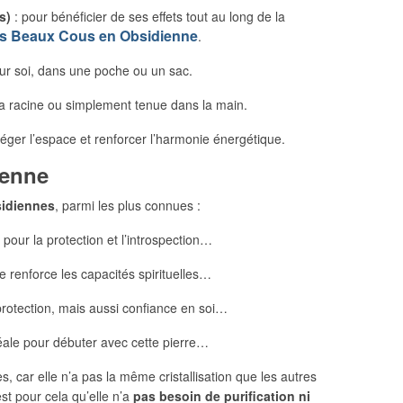
s)
: pour bénéficier de ses effets tout au long de la
es Beaux Cous en Obsidienne
.
ur soi, dans une poche ou un sac.
a racine ou simplement tenue dans la main.
téger l’espace et renforcer l’harmonie énergétique.
ienne
idiennes
, parmi les plus connues :
 pour la protection et l’introspection…
lle renforce les capacités spirituelles…
protection, mais aussi confiance en soi…
éale pour débuter avec cette pierre…
s, car elle n’a pas la même cristallisation que les autres
est pour cela qu’elle n’a
pas besoin de purification ni