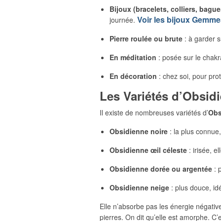
Bijoux (bracelets, colliers, bague
Voir les bijoux Gemm
journée.
Pierre roulée ou brute
: à garder s
En méditation
: posée sur le chakr
En décoration
: chez soi, pour pro
Les Variétés d’Obsid
Il existe de nombreuses variétés d’
Obs
Obsidienne noire
: la plus connue,
Obsidienne œil céleste
: irisée, e
Obsidienne dorée ou argentée
: 
Obsidienne neige
: plus douce, id
Elle n’absorbe pas les énergie négative
pierres. On dit qu’elle est amorphe. C’