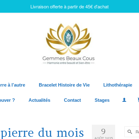
Livraison offerte à partir de 45€ d'achat
rre à l’autre
Bracelet Histoire de Vie
Lithothérapie
ouver ?
Actualités
Contact
Stages
 pierre du mois
9
AOÛT 2025