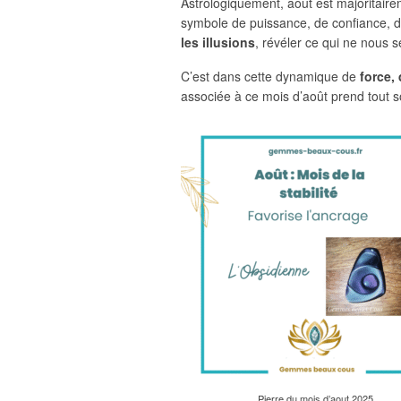
Astrologiquement, août est majoritair
symbole de puissance, de confiance, 
les illusions
, révéler ce qui ne nous s
C’est dans cette dynamique de
force,
associée à ce mois d’août prend tout 
Pierre du mois d’aout 2025