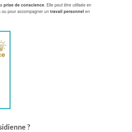
la
prise de conscience
. Elle peut être utilisée en
s
ou pour accompagner un
travail personnel
en
sidienne ?