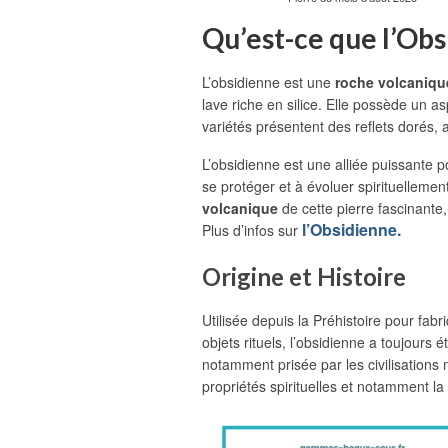
Qu’est-ce que l’Obs
L’obsidienne est une
roche volcanique
lave riche en silice. Elle possède un a
variétés présentent des reflets dorés, 
L’obsidienne est une alliée puissante 
se protéger et à évoluer spirituellemen
volcanique
de cette pierre fascinante
l’Obsidienne.
Plus d’infos sur
Origine et Histoire
Utilisée depuis la Préhistoire pour fab
objets rituels, l’obsidienne a toujours
notamment prisée par les civilisation
propriétés spirituelles et notamment la 