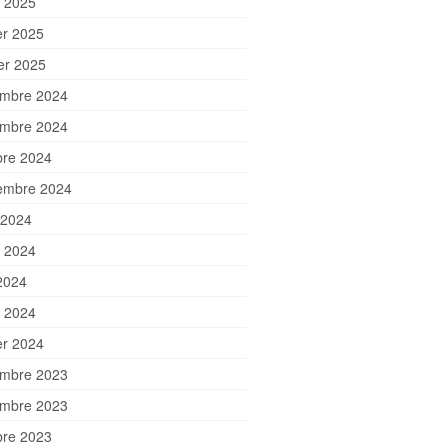
 2025
er 2025
ier 2025
mbre 2024
mbre 2024
bre 2024
embre 2024
 2024
et 2024
2024
 2024
er 2024
mbre 2023
mbre 2023
bre 2023