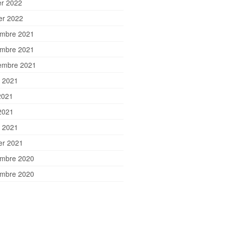
er 2022
ier 2022
mbre 2021
mbre 2021
embre 2021
et 2021
2021
2021
 2021
ier 2021
mbre 2020
mbre 2020