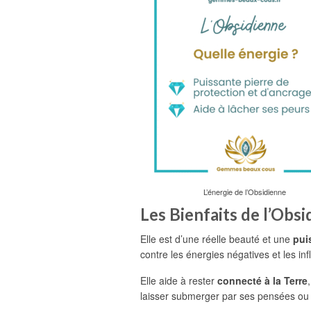
L’énergie de l’Obsidienne
Les Bienfaits de l’Obs
Elle est d’une réelle beauté et une
pui
contre les énergies négatives et les in
Elle aide à rester
connecté à la Terre
laisser submerger par ses pensées ou