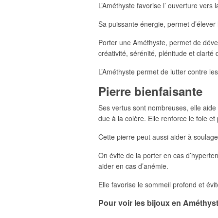
L’Améthyste favorise l’ ouverture vers la 
Sa puissante énergie, permet d’élever l
Porter une Améthyste, permet de développ
créativité, sérénité, plénitude et clarté d
L’Améthyste permet de lutter contre le
Pierre bienfaisante
Ses vertus sont nombreuses, elle aide 
due à la colère. Elle renforce le foie et 
Cette pierre peut aussi aider à soulager
On évite de la porter en cas d’hypertensi
aider en cas d’anémie.
Elle favorise le sommeil profond et év
Pour voir les bijoux en Améthyst