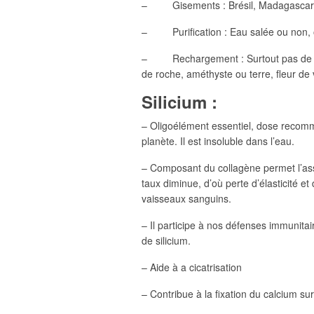
– Gisements : Brésil, Madagascar
– Purification : Eau salée ou non, 
– Rechargement : Surtout pas de sole
de roche, améthyste ou terre, fleur de
Silicium :
– Oligoélément essentiel, dose recomm
planète. Il est insoluble dans l’eau.
– Composant du collagène permet l’ass
taux diminue, d’où perte d’élasticité e
vaisseaux sanguins.
– Il participe à nos défenses immunit
de silicium.
– Aide à a cicatrisation
– Contribue à la fixation du calcium sur