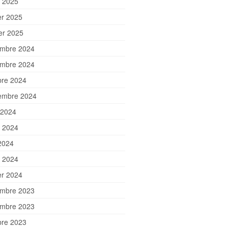
 2025
er 2025
ier 2025
mbre 2024
mbre 2024
bre 2024
embre 2024
 2024
et 2024
2024
 2024
er 2024
mbre 2023
mbre 2023
bre 2023