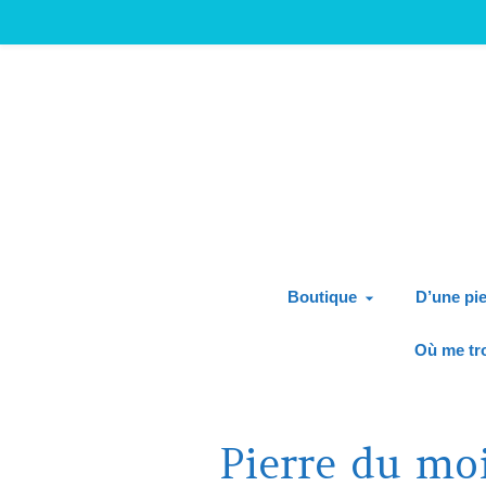
Boutique
D’une pie
Où me tr
Pierre du mo