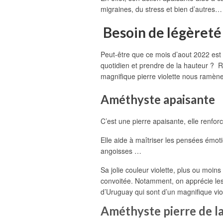
migraines, du stress et bien d’autres…
B
esoin de légèreté
Peut-être que ce mois d’aout 2022 est 
quotidien et prendre de la hauteur ? 
magnifique pierre violette nous ramène
Améthyste apaisante
C’est une pierre apaisante, elle renfor
Elle aide à maîtriser les pensées émoti
angoisses …
Sa jolie couleur violette, plus ou moin
convoitée. Notamment, on apprécie les 
d’Uruguay qui sont d’un magnifique vio
Améthyste pierre de la 