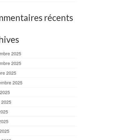
mentaires récents
hives
mbre 2025
mbre 2025
bre 2025
embre 2025
 2025
et 2025
2025
2025
 2025