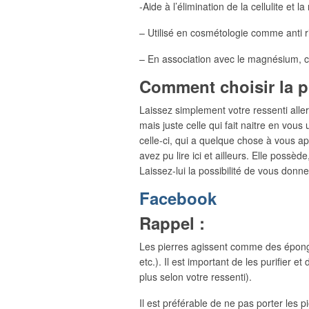
-Aide à l’élimination de la cellulite et l
– Utilisé en cosmétologie comme anti r
– En association avec le magnésium, cu
Comment choisir la p
Laissez simplement votre ressenti aller 
mais juste celle qui fait naitre en vou
celle-ci, qui a quelque chose à vous ap
avez pu lire ici et ailleurs. Elle possè
Laissez-lui la possibilité de vous donn
Facebook
Rappel :
Les pierres agissent comme des éponge
etc.). Il est important de les purifier 
plus selon votre ressenti).
Il est préférable de ne pas porter les p