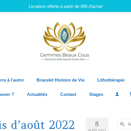
Livraison offerte à partir de 45€ d'achat
rre à l’autre
Bracelet Histoire de Vie
Lithothérapie
ouver ?
Actualités
Contact
Stages
is d’août 2022
8
AOÛT 2022