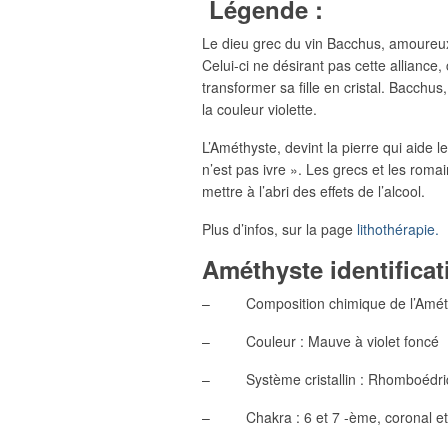
Légende :
Le dieu grec du vin Bacchus, amoureux
Celui-ci ne désirant pas cette allianc
transformer sa fille en cristal. Bacchus
la couleur violette.
L’Améthyste, devint la pierre qui aide l
n’est pas ivre ». Les grecs et les rom
mettre à l’abri des effets de l’alcool.
Plus d’infos, sur la page
lithothérapie.
Améthyste identifica
– Composition chimique de l’Améthys
– Couleur : Mauve à violet foncé
– Système cristallin : Rhomboédri
– Chakra : 6 et 7 -ème, coronal et