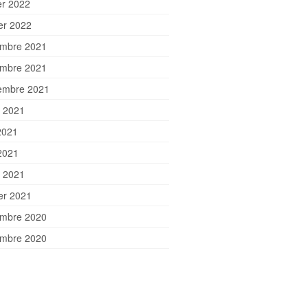
er 2022
ier 2022
mbre 2021
mbre 2021
embre 2021
et 2021
2021
2021
 2021
ier 2021
mbre 2020
mbre 2020