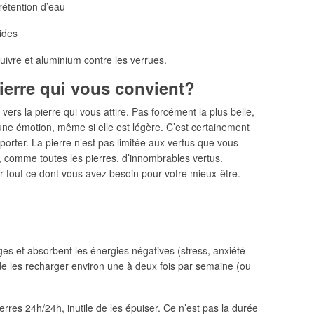
a rétention d’eau
ides
ivre et aluminium contre les verrues.
ierre qui vous convient?
vers la pierre qui vous attire. Pas forcément la plus belle,
s une émotion, même si elle est légère. C’est certainement
porter. La pierre n’est pas limitée aux vertus que vous
de, comme toutes les pierres, d’innombrables vertus.
er tout ce dont vous avez besoin pour votre mieux-être.
s et absorbent les énergies négatives (stress, anxiété
et de les recharger environ une à deux fois par semaine (ou
ierres 24h/24h, inutile de les épuiser. Ce n’est pas la durée