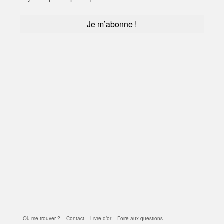
Où me trouver ?
Contact
Livre d’or
Foire aux questions