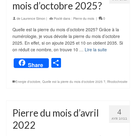
mois d’octobre 2025?
de
Laurence Simon
|
Posté dans :
Pierre du mois
|
0
Quelle est la pierre du mois d’octobre 2025? Grâce à la
numérologie, je vous dévoile la pierre du mois d’octobre
2025. En effet, si on ajoute 2025 et 10 on obtient 2035. Si
on réduit ce nombre, on trouve 10 …
Lire la suite
Partager
Share
Energie d'octobre
,
Quelle est la pierre du mois d'octobre 2025 ?
,
Rhodochrosite
Pierre du mois d’avril
4
AVR 2022
2022