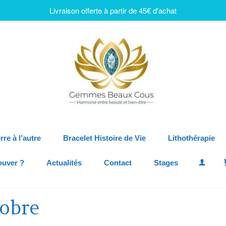
Livraison offerte à partir de 45€ d'achat
rre à l’autre
Bracelet Histoire de Vie
Lithothérapie
ouver ?
Actualités
Contact
Stages
tobre