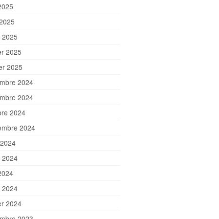
2025
 2025
 2025
er 2025
ier 2025
mbre 2024
mbre 2024
bre 2024
embre 2024
 2024
et 2024
2024
 2024
er 2024
mbre 2023