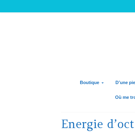
Boutique
D’une pie
Où me tr
Energie d’oc