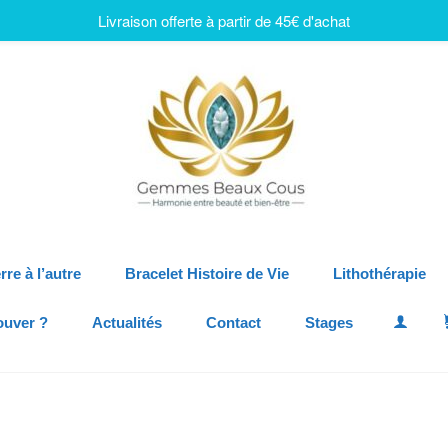
Livraison offerte à partir de 45€ d'achat
rre à l’autre
Bracelet Histoire de Vie
Lithothérapie
ouver ?
Actualités
Contact
Stages