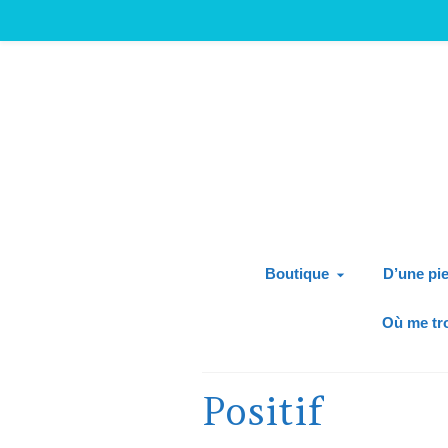
Boutique
D’une pie
Où me tr
Positif