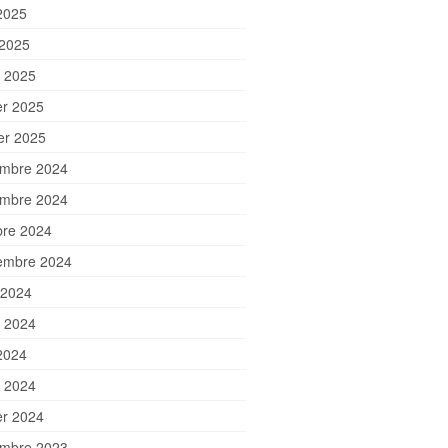
2025
 2025
 2025
er 2025
ier 2025
mbre 2024
mbre 2024
bre 2024
embre 2024
 2024
et 2024
2024
 2024
er 2024
mbre 2023