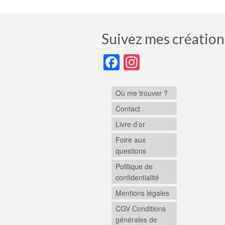
Suivez mes création
Facebook
Instagram
Où me trouver ?
Contact
Livre d’or
Foire aux
questions
Politique de
confidentialité
Mentions légales
CGV Conditions
générales de