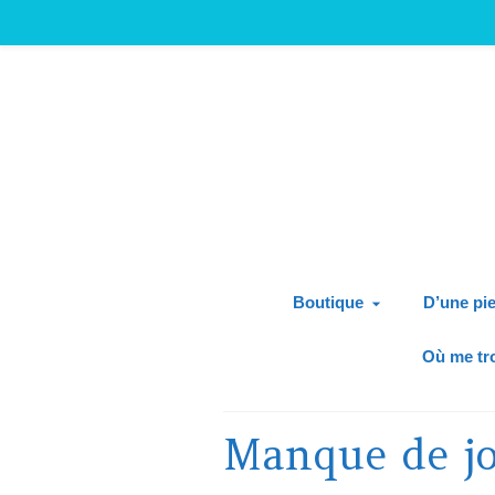
Boutique
D’une pie
Où me tr
Manque de jo