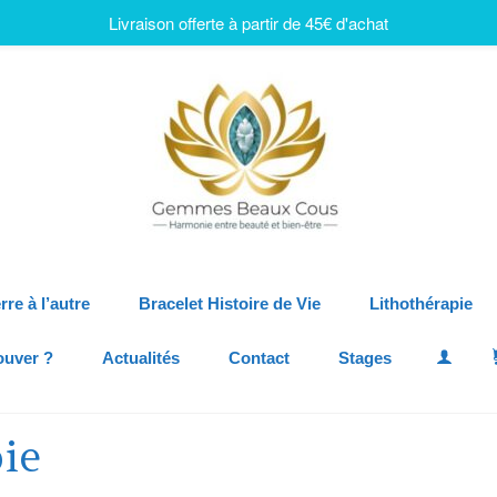
Livraison offerte à partir de 45€ d'achat
rre à l’autre
Bracelet Histoire de Vie
Lithothérapie
ouver ?
Actualités
Contact
Stages
ie