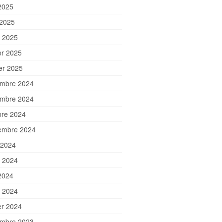
2025
 2025
 2025
er 2025
ier 2025
mbre 2024
mbre 2024
bre 2024
embre 2024
 2024
et 2024
2024
 2024
er 2024
mbre 2023