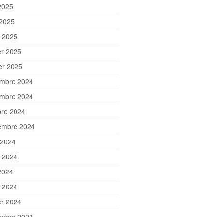
2025
 2025
 2025
er 2025
ier 2025
mbre 2024
mbre 2024
bre 2024
embre 2024
 2024
et 2024
2024
 2024
er 2024
mbre 2023