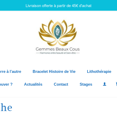
Livraison offerte à partir de 45€ d'achat
rre à l’autre
Bracelet Histoire de Vie
Lithothérapie
ouver ?
Actualités
Contact
Stages
che