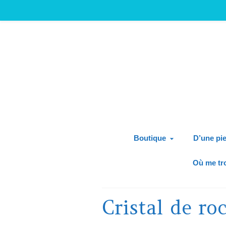
Boutique
D’une pie
Où me tr
Cristal de ro