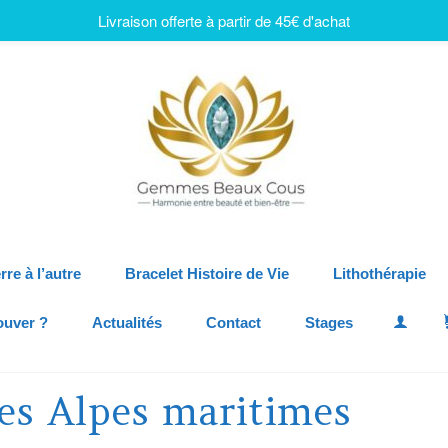
Livraison offerte à partir de 45€ d'achat
rre à l’autre
Bracelet Histoire de Vie
Lithothérapie
ouver ?
Actualités
Contact
Stages
les Alpes maritimes