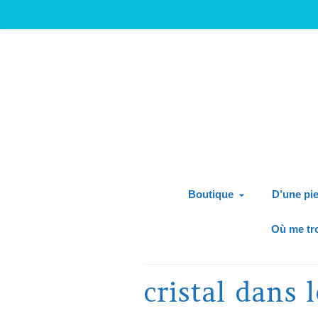
Boutique
D’une pie
Où me tr
cristal dans 