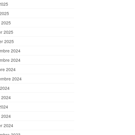
2025
 2025
 2025
er 2025
ier 2025
mbre 2024
mbre 2024
bre 2024
embre 2024
 2024
et 2024
2024
 2024
er 2024
mbre 2023