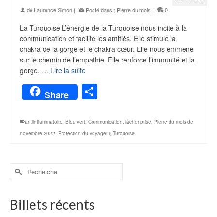
de
Laurence Simon
|
Posté dans :
Pierre du mois
|
0
La Turquoise L’énergie de la Turquoise nous incite à la
communication et facilite les amitiés. Elle stimule la
chakra de la gorge et le chakra cœur. Elle nous emmène
sur le chemin de l’empathie. Elle renforce l’immunité et la
gorge, …
Lire la suite
Partager
Share
antiinflammatoire
,
Bleu vert
,
Communication
,
lâcher prise
,
Pierre du mois de
novembre 2022
,
Protection du voyageur
,
Turquoise
Billets récents