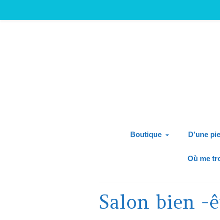
Boutique
D’une pie
Où me tr
Salon bien -