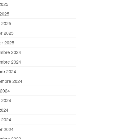
2025
 2025
 2025
er 2025
ier 2025
mbre 2024
mbre 2024
bre 2024
embre 2024
 2024
et 2024
2024
 2024
er 2024
mbre 2023