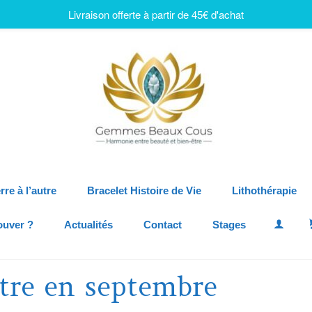
Livraison offerte à partir de 45€ d'achat
rre à l’autre
Bracelet Histoire de Vie
Lithothérapie
ouver ?
Actualités
Contact
Stages
être en septembre