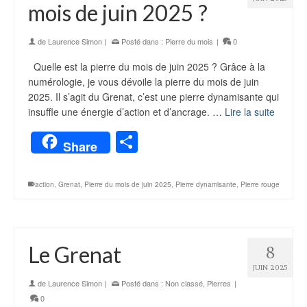
mois de juin 2025 ?
de
Laurence Simon
|
Posté dans :
Pierre du mois
|
0
Quelle est la pierre du mois de juin 2025 ? Grâce à la
numérologie, je vous dévoile la pierre du mois de juin
2025. Il s’agit du Grenat, c’est une pierre dynamisante qui
insuffle une énergie d’action et d’ancrage. …
Lire la suite
Partager
Share
action
,
Grenat
,
Pierre du mois de juin 2025
,
Pierre dynamisante
,
Pierre rouge
Le Grenat
8
JUIN 2025
de
Laurence Simon
|
Posté dans :
Non classé
,
Pierres
|
0