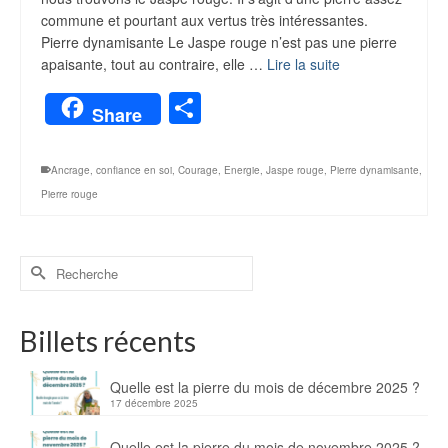
commune et pourtant aux vertus très intéressantes.
Pierre dynamisante Le Jaspe rouge n’est pas une pierre
apaisante, tout au contraire, elle …
Lire la suite
Partager
Share
Ancrage
,
confiance en soi
,
Courage
,
Energie
,
Jaspe rouge
,
Pierre dynamisante
,
Pierre rouge
Billets récents
Quelle est la pierre du mois de décembre 2025 ?
17 décembre 2025
Quelle est la pierre du mois de novembre 2025 ?