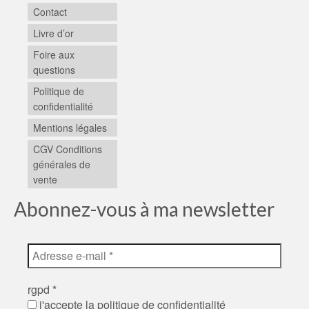
Contact
Livre d’or
Foire aux
questions
Politique de
confidentialité
Mentions légales
CGV Conditions
générales de
vente
Abonnez-vous à ma newsletter
rgpd
*
j'accepte la politique de confidentialité