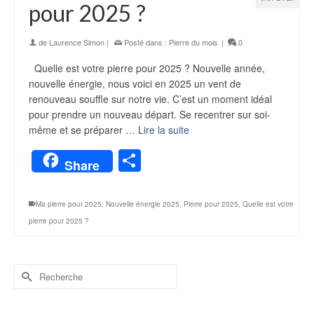
pour 2025 ?
de
Laurence Simon
|
Posté dans :
Pierre du mois
|
0
Quelle est votre pierre pour 2025 ? Nouvelle année,
nouvelle énergie, nous voici en 2025 un vent de
renouveau souffle sur notre vie. C’est un moment idéal
pour prendre un nouveau départ. Se recentrer sur soi-
même et se préparer …
Lire la suite
Partager
Share
Ma pierre pour 2025
,
Nouvelle énergie 2025
,
Pierre pour 2025
,
Quelle est votre
pierre pour 2025 ?