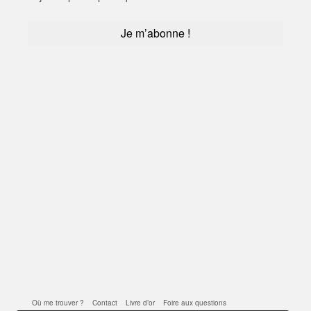
Où me trouver ?
Contact
Livre d’or
Foire aux questions