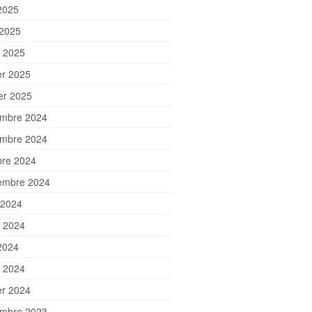
2025
 2025
 2025
er 2025
ier 2025
mbre 2024
mbre 2024
bre 2024
embre 2024
 2024
et 2024
2024
 2024
er 2024
mbre 2023