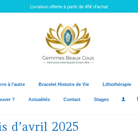
Livraison offerte à partir de 45€ d'achat
rre à l’autre
Bracelet Histoire de Vie
Lithothérapie
ouver ?
Actualités
Contact
Stages
s d’avril 2025