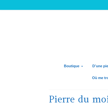
Boutique
D’une pie
Où me tr
Pierre du moi