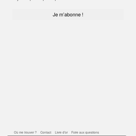
Où me trouver ?
Contact
Livre d’or
Foire aux questions