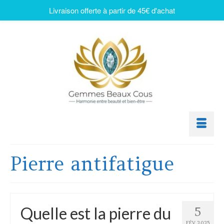
Livraison offerte à partir de 45€ d'achat
Pierre antifatigue
Quelle est la pierre du
5
FÉV 2025