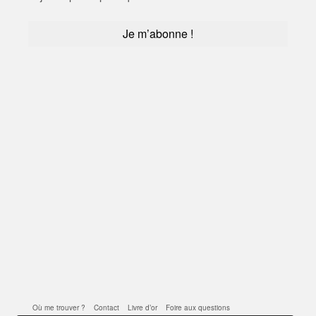
Où me trouver ?
Contact
Livre d’or
Foire aux questions