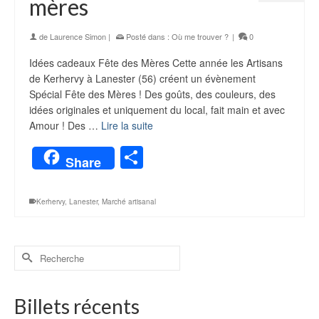
mères
de
Laurence Simon
|
Posté dans :
Où me trouver ?
|
0
Idées cadeaux Fête des Mères Cette année les Artisans
de Kerhervy à Lanester (56) créent un évènement
Spécial Fête des Mères ! Des goûts, des couleurs, des
idées originales et uniquement du local, fait main et avec
Amour ! Des …
Lire la suite
Partager
Share
Kerhervy
,
Lanester
,
Marché artisanal
Billets récents