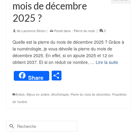
mois de décembre
2025 ?
de
Laurence Simon
|
Posté dans :
Pierre du mois
|
0
Quelle est la pierre du mois de décembre 2025 ? Grâce à
la numérologie, je vous dévoile la pierre du mois de
décembre 2025. En effet, si on ajoute 2025 et 12 on
obtient 2037. Et si on réduit ce nombre, …
Lire la suite
Partager
Share
Ambre
,
Bijoux en ambre
,
lithothérapie
,
Pierre du mois de décembre
,
Propriétés
de l'ambre