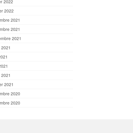
er 2022
ier 2022
mbre 2021
mbre 2021
embre 2021
et 2021
2021
2021
 2021
ier 2021
mbre 2020
mbre 2020