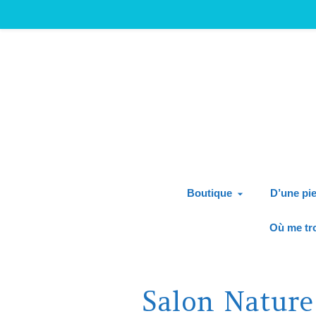
Boutique
D’une pie
Où me tr
Salon Nature