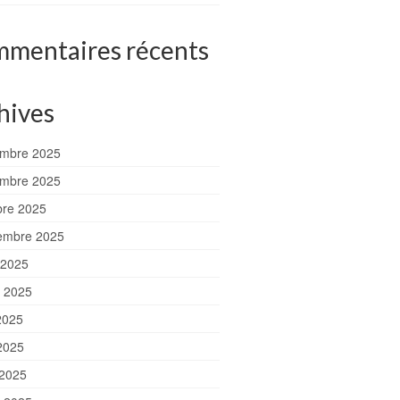
mentaires récents
hives
mbre 2025
mbre 2025
bre 2025
embre 2025
 2025
et 2025
2025
2025
 2025