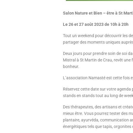
Salon Nature et Bien – être à St Mart
Le 26 et 27 août 2023 de 10h à 20h
Tout un weekend pour découvrir les de
partager des moments uniques auprès 
Deux jours pour prendre soin de soi d
Mistral à St Martin de Crau, revêt une 
bonheur.
​L’association Namasté est cette fois enc
Réservez cette date sur votre agenda p
stands en stands tout au long de week
Des thérapeutes, des artisans et créat
mieux être. Vous pourrez tester des ma
plantaire, ayurvéda, communication ani
énergétiques tels que tapis, orgonites