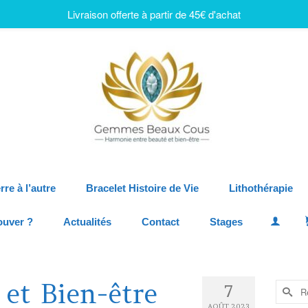
Livraison offerte à partir de 45€ d'achat
rre à l’autre
Bracelet Histoire de Vie
Lithothérapie
ouver ?
Actualités
Contact
Stages
 et Bien-être
7
AOÛT 2023