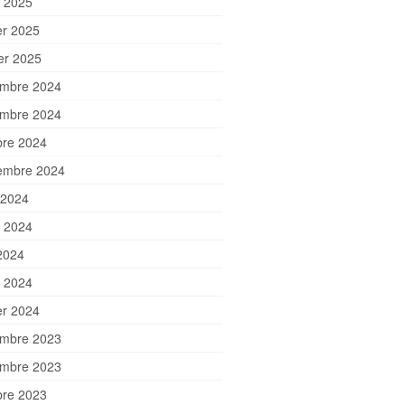
 2025
er 2025
ier 2025
mbre 2024
mbre 2024
bre 2024
embre 2024
 2024
et 2024
2024
 2024
er 2024
mbre 2023
mbre 2023
bre 2023