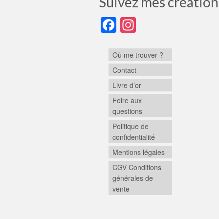
Suivez mes création
Facebook
Instagram
Où me trouver ?
Contact
Livre d’or
Foire aux
questions
Politique de
confidentialité
Mentions légales
CGV Conditions
générales de
vente