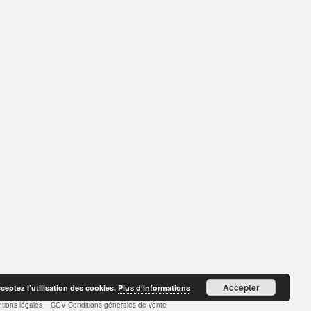
Accepter
cceptez l’utilisation des cookies.
Plus d’informations
tions légales
CGV Conditions générales de vente