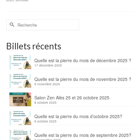
Billets récents
Quelle est la pierre du mois de décembre 2025 ?
17 décembre 2025
Quelle est la pierre du mois de novembre 2025 ?
9 novembre 2025
Salon Zen Alès 25 et 26 octobre 2025
8 octobre 2025
Quelle est la pierre du mois d’octobre 2025?
6 octobre 2025
Quelle est la pierre du mois de septembre 2025?
3 septembre 2025