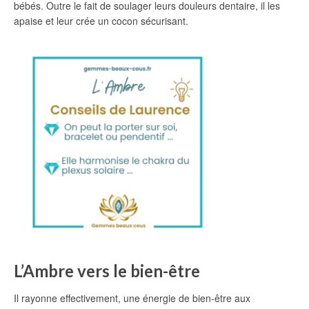
bébés. Outre le fait de soulager leurs douleurs dentaire, il les
apaise et leur crée un cocon sécurisant.
L’Ambre vers le bien-être
Il rayonne effectivement, une énergie de bien-être aux