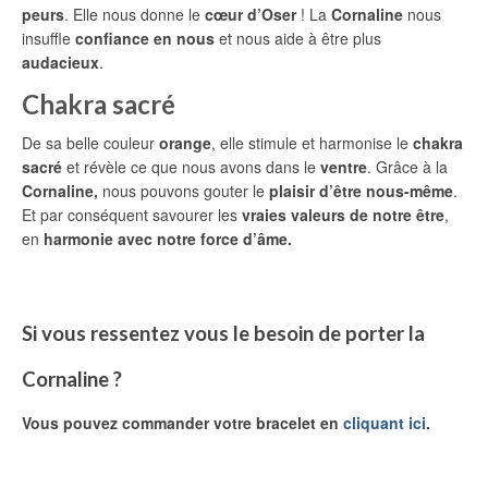
peurs
. Elle nous donne le
cœur d’Oser
! La
Cornaline
nous
insuffle
confiance en nous
et nous aide à être plus
audacieux
.
Chakra sacré
De sa belle couleur
orange
, elle stimule et harmonise le
chakra
sacré
et révèle ce que nous avons dans le
ventre
. Grâce à la
Cornaline,
nous pouvons gouter le
plaisir d’être
nous-même
.
Et par conséquent savourer les
vraies valeurs de notre être
,
en
harmonie avec notre force d’âme.
Si vous ressentez vous le besoin de porter la
Cornaline ?
Vous pouvez commander votre bracelet en
cliquant ici
.