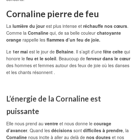
Cornaline pierre de feu
La
lumière du jour
est plus intense et
réchauffe nos cœurs
.
Comme la
Cornaline
qui, de sa belle couleur
chatoyante
orange
rappelle les
flammes d’un feu de joie.
Le
1er mai
est le jour de
Beltaine
. Il s’agit d’une
fête celte
qui
honore le
feu et le soleil
. Beaucoup de
ferveur dans le cœur
des hommes et femmes autour des feux de joie où les danses
et les chants résonnent .
L’énergie de la Cornaline est
puissante
Elle nous prend au
ventre
et nous donne le
courage
d’avancer
. Quand les
décisions
sont
difficiles à prendre
, la
Cornaline
nous incite à aller au delà de
nos doutes
et nos