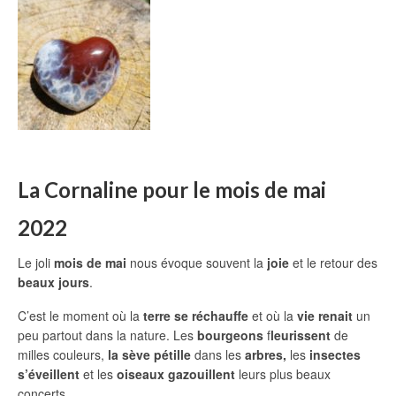
La Cornaline pour le mois de mai
2022
Le joli
mois de mai
nous évoque souvent la
joie
et le retour des
beaux jours
.
C’est le moment où la
terre se réchauffe
et où la
vie renait
un
peu partout dans la nature. Les
bourgeons
f
leurissent
de
milles couleurs,
la sève pétille
dans les
arbres,
les
insectes
s’éveillent
et les
oiseaux gazouillent
leurs plus beaux
concerts.