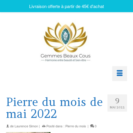
Livraison offerte à partir de 45€ d'achat
Pierre du mois de
9
MAI 2022
mai 2022
de
Laurence Simon
|
Posté dans :
Pierre du mois
|
0