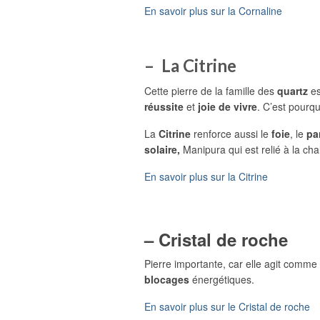
En savoir plus sur la Cornaline
– La Citrine
Cette pierre de la famille des
quartz
es
réussite
et
joie de vivre
. C’est pourqu
La
Citrine
renforce aussi le
foie
, le
pa
solaire,
Manipura qui est relié à la cha
En savoir plus sur la Citrine
– Cristal de roche
Pierre importante, car elle agit comm
blocages
énergétiques.
En savoir plus sur le Cristal de roche