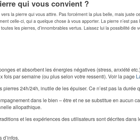
ierre qui vous convient ?
vers la pierre qui vous attire. Pas forcément la plus belle, mais juste ce
ment celle-ci, qui a quelque chose à vous apporter. La pierre n’est pas
e toutes les pierres, d’innombrables vertus. Laissez lui la possibilité d
ges et absorbent les énergies négatives (stress, anxiété etc.). I
 fois par semaine (ou plus selon votre ressenti). Voir la page
La
s pierres 24h/24h, inutile de les épuiser. Ce n’est pas la durée qui 
ccompagnement dans le bien – être et ne se substitue en aucun c
nelle allopathique.
traditions et les expériences des utilisateurs sont décrites dans
 d’infos.