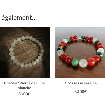
r également…
Bracelet Pierre de Lune
Grossesse sereine
blanche
32.00
€
35.00
€
CHOIX DES OPTIONS
CHOIX DES OPTIONS