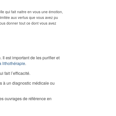
lle qui fait naitre en vous une émotion,
 limitée aux vertus que vous avez pu
e vous donner tout ce dont vous avez
l est important de les purifier et
 lithothérapie
.
fait l’efficacité.
as à un diagnostic médicale ou
 les ouvrages de référence en