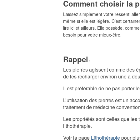
Comment choisir la p
Laissez simplement votre ressenti aller 
même si elle est légère. C’est certaine
lire ici et ailleurs. Elle possède, comm
besoin pour votre mieux-être.
Rappel
:
Les pierres agissent comme des épon
de les recharger environ une à deux
Il est préférable de ne pas porter le
L’utilisation des pierres est un a
traitement de médecine convention
Les propriétés sont celles que les 
lithothérapie.
Voir la page
Lithothérapie
pour plus