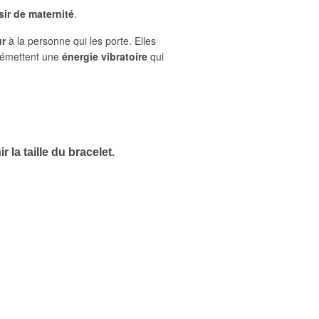
ir de maternité
.
ur
à la personne qui les porte. Elles
s émettent une
énergie vibratoire
qui
 la taille du bracelet.