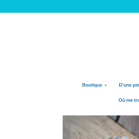
Boutique
D’une pie
Où me tr