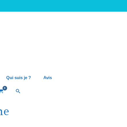
Qui suis je ?
Avis
0
ne