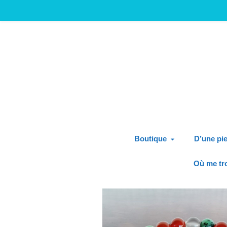
Boutique
D’une pie
Où me tr