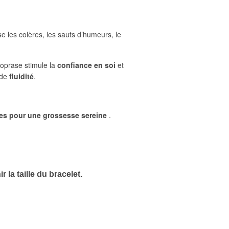
e les colères, les sauts d’humeurs, le
soprase stimule la
confiance en soi
et
 de
fluidité
.
tes pour une grossesse sereine
.
 la taille du bracelet.