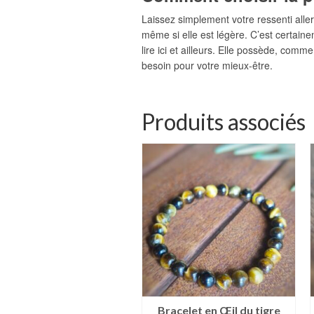
Laissez simplement votre ressenti aller 
même si elle est légère. C’est certaine
lire ici et ailleurs. Elle possède, comm
besoin pour votre mieux-être.
Produits associés
Quartz rose
Bracelet en Œil du tigre