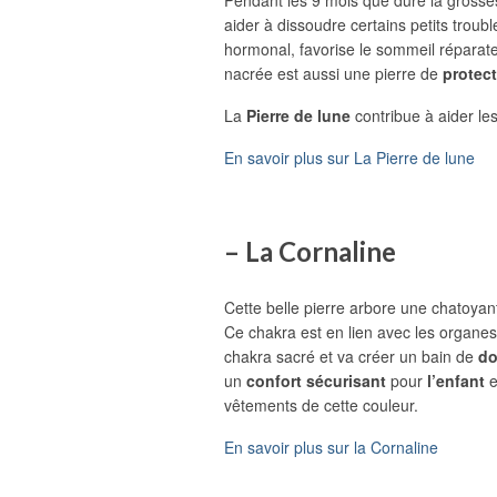
aider à dissoudre certains petits tro
hormonal, favorise le sommeil réparateur
nacrée est aussi une pierre de
protec
La
Pierre de lune
contribue à aider l
En savoir plus sur La Pierre de lune
– La Cornaline
Cette belle pierre arbore une chatoya
Ce chakra est en lien avec les organes
chakra sacré et va créer un bain de
do
un
confort sécurisant
pour
l’enfant
e
vêtements de cette couleur.
En savoir plus sur la Cornaline