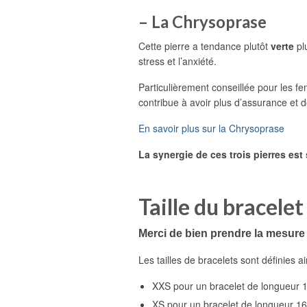
– La Chrysoprase
Cette pierre a tendance plutôt
verte
pl
stress et l’anxiété.
Particulièrement conseillée pour les f
contribue à avoir plus d’assurance et 
En savoir plus sur la Chrysoprase
La synergie de ces trois pierres e
Taille du bracelet 
Merci de bien prendre la mesure
Les tailles de bracelets sont définies ai
XXS pour un bracelet de longueur 
XS pour un bracelet de longueur 1