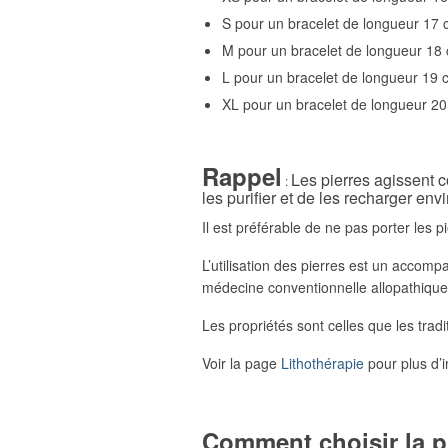
S pour un bracelet de longueur 17
M pour un bracelet de longueur 18
L pour un bracelet de longueur 19 
XL pour un bracelet de longueur 2
Rappel
Les pierres agissent c
:
les purifier et de les recharger env
Il est préférable de ne pas porter les pi
L’utilisation des pierres est un accom
médecine conventionnelle allopathique
Les propriétés sont celles que les trad
Voir la page
Lithothérapie
pour plus d’i
Comment choisir la p