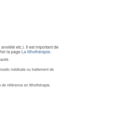
xiété etc.). Il est important de
Voir la page
La lithothérapie
.
cacité.
gnostic médicale ou traitement de
s de référence en lithothérapie.