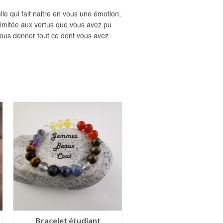
lle qui fait naitre en vous une émotion,
 limitée aux vertus que vous avez pu
e vous donner tout ce dont vous avez
Bracelet étudiant
Bracelet apaise doule