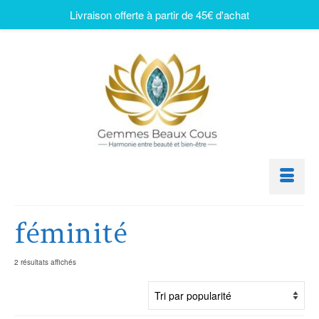
Livraison offerte à partir de 45€ d'achat
féminité
2 résultats affichés