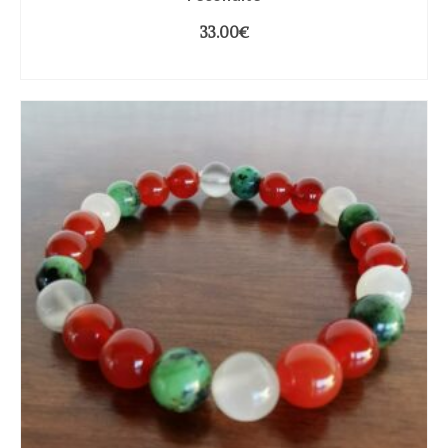
33.00
€
CHOIX DES OPTIONS