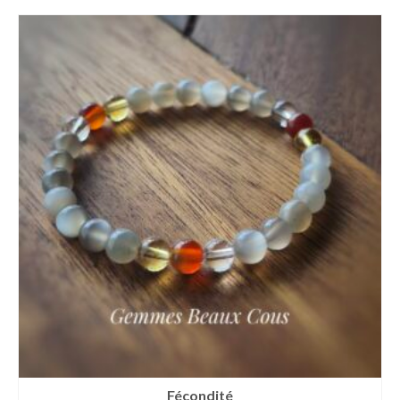
Fécondité