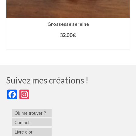
Grossesse sereine
32.00
€
CHOIX DES OPTIONS
Suivez mes créations !
Facebook
Instagram
Où me trouver ?
Contact
Livre d’or