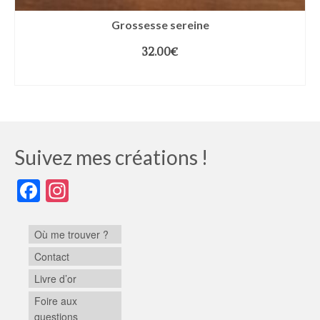
Grossesse sereine
32.00
€
CHOIX DES OPTIONS
Suivez mes créations !
Facebook
Instagram
Où me trouver ?
Contact
Livre d’or
Foire aux
questions