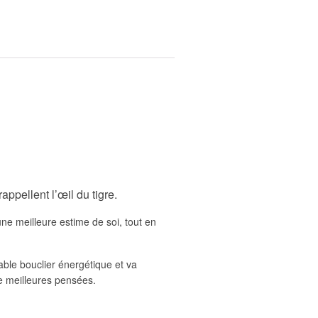
rappellent l’œil du tigre.
une meilleure estime de soi, tout en
able bouclier énergétique et va
e meilleures pensées.