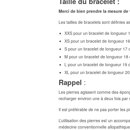
Taille du bracelet :
Merci de bien prendre la mesure de
Les tailles de bracelets sont définies ai
XXS pour un bracelet de longueur 
XS pour un bracelet de longueur 1
S pour un bracelet de longueur 17
M pour un bracelet de longueur 18
L pour un bracelet de longueur 19 
XL pour un bracelet de longueur 2
:
Rappel
Les pierres agissent comme des éponges 
recharger environ une à deux fois par s
Il est préférable de ne pas porter les pi
L’utilisation des pierres est un accom
médecine conventionnelle allopathique