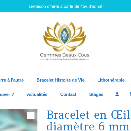
Livraison offerte à partir de 45€ d'achat
rre à l’autre
Bracelet Histoire de Vie
Lithothérapie
ouver ?
Actualités
Contact
Stages
Bracelet en Œil
diamètre 6 mm