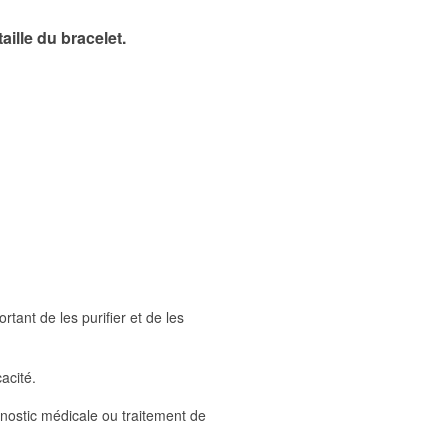
aille du bracelet.
tant de les purifier et de les
cacité.
gnostic médicale ou traitement de