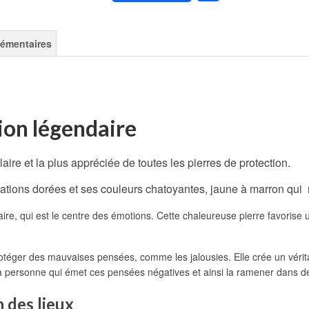
lémentaires
ion légendaire
aire et la plus appréciée de toutes les pierres de protection.
sations dorées et ses
couleurs chatoyantes, jaune à marron qui
ire, qui est le centre des émotions. Cette chaleureuse pierre favorise 
protéger des mauvaises pensées, comme les jalousies. Elle crée un vérit
 la personne qui émet ces pensées négatives et ainsi la ramener dans d
n des lieux