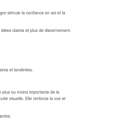
igre stimule la confiance en soi et la
es idées claires et plus de discernement.
aires et tendinites.
on plus ou moins importante de la
ité visuelle. Elle renforce la vue et
yantes.