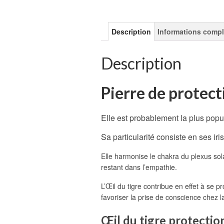
Description
Informations comp
Description
Pierre de protect
Elle est probablement la plus popul
Sa particularité consiste en ses iri
Elle harmonise le chakra du plexus sola
restant dans l’empathie.
L’Œil du tigre contribue en effet à se 
favoriser la prise de conscience chez
Œil du tigre protectio