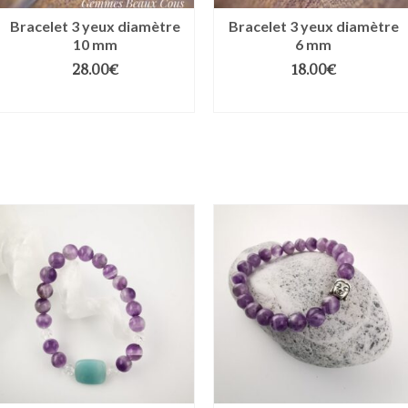
Bracelet 3 yeux diamètre
Bracelet 3 yeux diamètre
10 mm
6 mm
28.00
€
18.00
€
CHOIX DES OPTIONS
CHOIX DES OPTIONS