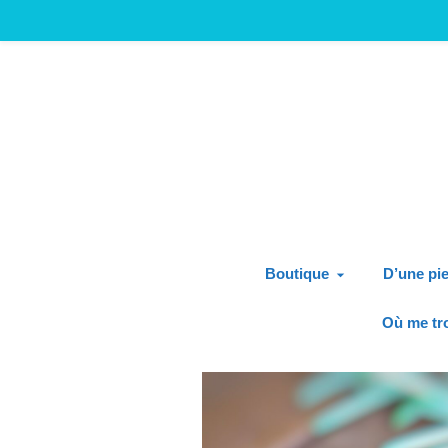
Boutique
D’une pie
Où me tr