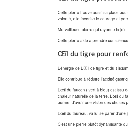
Cette pierre trouve aussi sa place pour p
volonté, elle favorise le courage et pe
Merveilleuse pierre qui rayonne la joie 
Cette pierre aide à prendre conscience d
Œil du tigre pour renf
L’énergie de L’Œil de tigre et du siliciu
Elle contribue à réduire l’acidité gastri
L’œil du faucon ( vert à bleu) est issu
chaleur naturelle de la terre. L’œil du 
permet d’avoir une vision des choses p
L’œil du taureau, va lui se parer d’un
C’est une pierre plutôt dynamisante qu