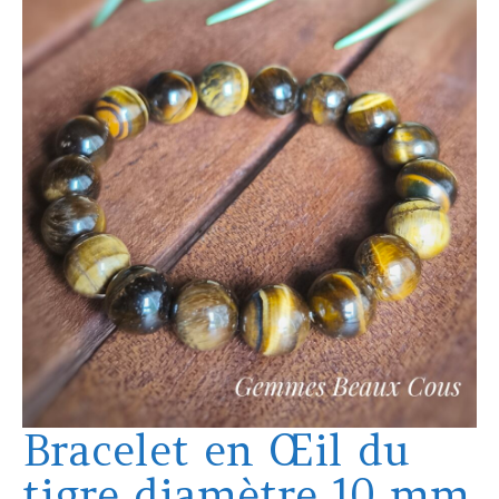
Bracelet en Œil du
tigre diamètre 10 mm