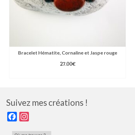
Bracelet Hématite, Cornaline et Jaspe rouge
27.00
€
CHOIX DES OPTIONS
Suivez mes créations !
Facebook
Instagram