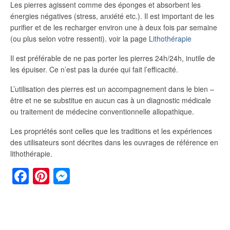
Les pierres agissent comme des éponges et absorbent les
énergies négatives (stress, anxiété etc.). Il est important de les
purifier et de les recharger environ une à deux fois par semaine
(ou plus selon votre ressenti). voir la page
Lithothérapie
Il est préférable de ne pas porter les pierres 24h/24h, inutile de
les épuiser. Ce n’est pas la durée qui fait l’efficacité.
L’utilisation des pierres est un accompagnement dans le bien –
être et ne se substitue en aucun cas à un diagnostic médicale
ou traitement de médecine conventionnelle allopathique.
Les propriétés sont celles que les traditions et les expériences
des utilisateurs sont décrites dans les ouvrages de référence en
lithothérapie.
Facebook
Pinterest
Facebook
Partager
Messenger