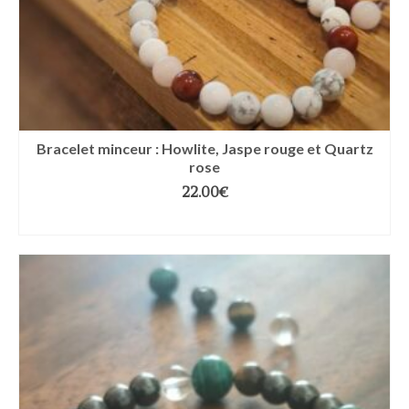
Bracelet minceur : Howlite, Jaspe rouge et Quartz
rose
22.00
€
CHOIX DES OPTIONS