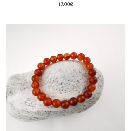
17.00
€
CHOIX DES OPTIONS