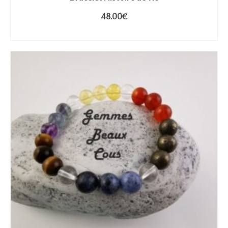
48.00
€
CHOIX DES OPTIONS