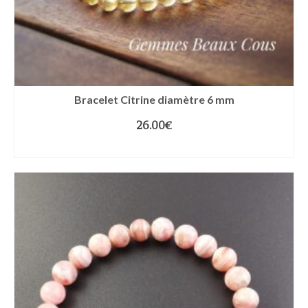
Bracelet Citrine diamètre 6 mm
26.00
€
CHOIX DES OPTIONS