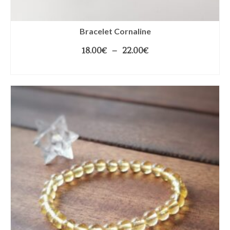
Bracelet Cornaline
18.00
€
–
22.00
€
CHOIX DES OPTIONS