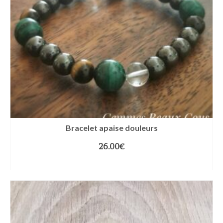
Bracelet apaise douleurs
26.00
€
CHOIX DES OPTIONS