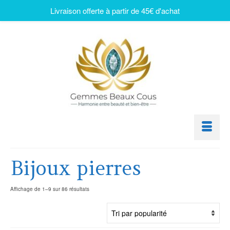
Livraison offerte à partir de 45€ d'achat
Bijoux pierres
Affichage de 1–9 sur 86 résultats