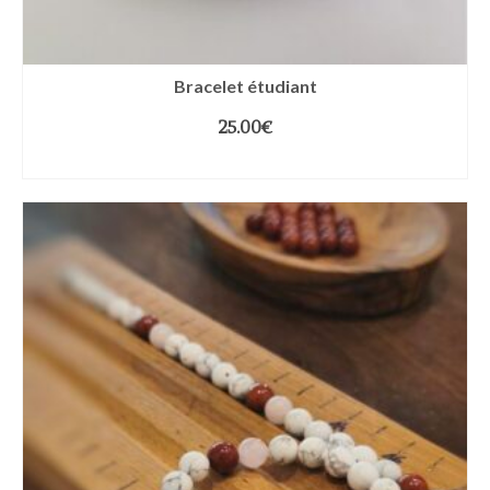
Bracelet étudiant
25.00
€
CHOIX DES OPTIONS