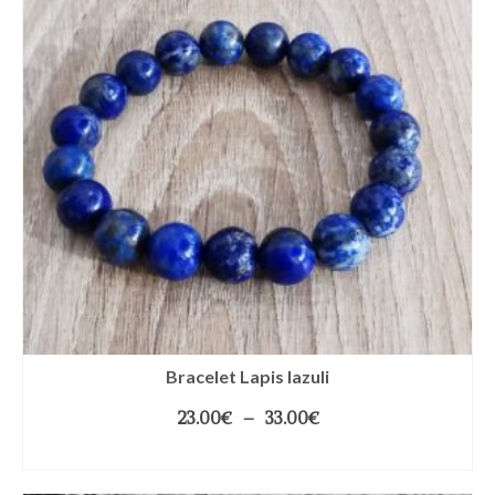
Bracelet Lapis lazuli
23.00
€
–
33.00
€
CHOIX DES OPTIONS