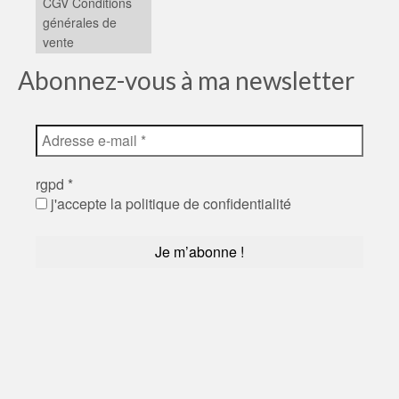
CGV Conditions
générales de
vente
Abonnez-vous à ma newsletter
rgpd
*
j'accepte la politique de confidentialité