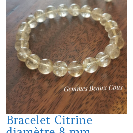
Bracelet Citrine
diamètre 8 mm