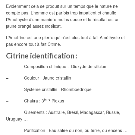
Evidemment cela se produit sur un temps que le nature ne
compte pas. L’homme est parfois trop impatient et chauffe
l’Améthyste d’une manière moins douce et le résultat est un
jaune orangé assez indélicat.
L’Amétrine est une pierre qui n’est plus tout à fait Améthyste et
pas encore tout à fait Citrine.
Citrine identification :
– Composition chimique : Dioxyde de silicium
– Couleur : Jaune cristallin
– Système cristallin : Rhomboédrique
ème
– Chakra : 3
Plexus
– Gisements : Australie, Brésil, Madagascar, Russie,
Uruguay …
– Purification : Eau salée ou non, ou terre, ou encens …