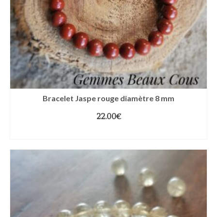
Bracelet Jaspe rouge diamètre 8 mm
22.00
€
CHOIX DES OPTIONS