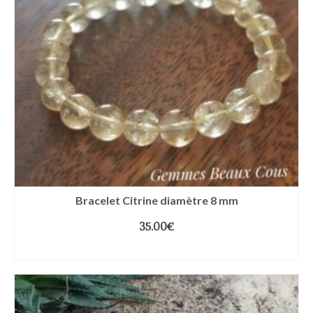
Bracelet Citrine diamètre 8 mm
35.00
€
CHOIX DES OPTIONS