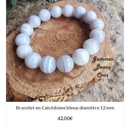
Bracelet en Calcédoine bleue diamètre 12 mm
42.00
€
CHOIX DES OPTIONS