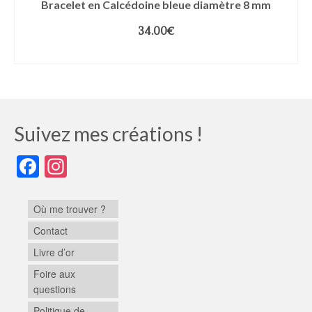
Bracelet en Calcédoine bleue diamètre 8 mm
34.00
€
CHOIX DES OPTIONS
Suivez mes créations !
Facebook
Instagram
Où me trouver ?
Contact
Livre d’or
Foire aux
questions
Politique de