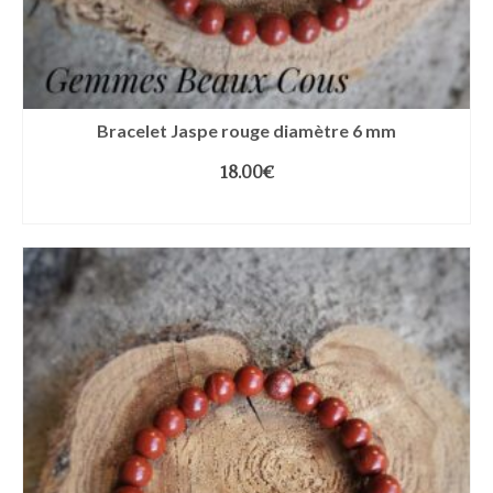
Bracelet Jaspe rouge diamètre 6 mm
18.00
€
CHOIX DES OPTIONS