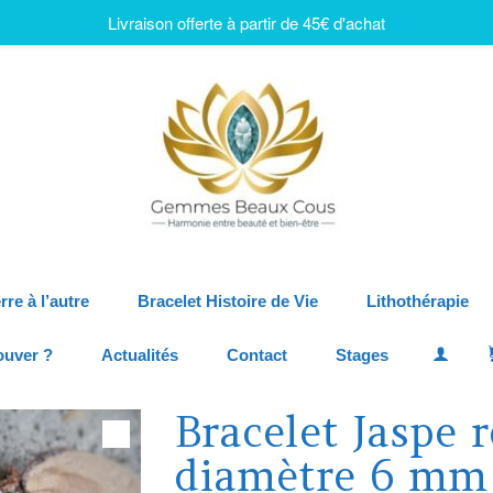
Livraison offerte à partir de 45€ d'achat
rre à l’autre
Bracelet Histoire de Vie
Lithothérapie
ouver ?
Actualités
Contact
Stages
Bracelet Jaspe 
diamètre 6 mm