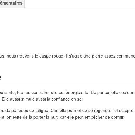
lémentaires
s, nous trouvons le Jaspe rouge. Il s’agit d’une pierre assez commune 
e
isante, tout au contraire, elle est énergisante. De par sa jolie couleu
 Elle aussi stimule aussi la confiance en soi.
lors de périodes de fatigue. Car, elle permet de se régénérer et d’appr
, on évite de la porter la nuit, car elle peut empêcher de dormir.