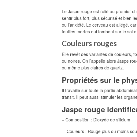
Le Jaspe rouge est relié au premier cha
sentir plus fort, plus sécurisé et bien 
ou l’anxiété. Le cerveau est allégé, c
feuilles mortes qui tombent sur le sol 
Couleurs rouges
Elle revêt des variantes de couleurs, t
ou noires. On l’appelle alors Jaspe rou
ou même plus claires de quartz.
Propriétés sur le phy
Il travaille sur toute la partie abdomina
transit. Il peut aussi stimuler les organ
Jaspe rouge identific
– Composition : Dioxyde de silicium
– Couleurs : Rouge plus ou moins sout