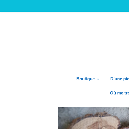
Boutique
D’une pie
Où me tr