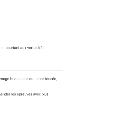
et pourtant aux vertus très
r rouge brique plus ou moins foncée,
éhender les épreuves avec plus