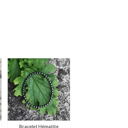
Bracelet Hématite
Bracelet Pietersite