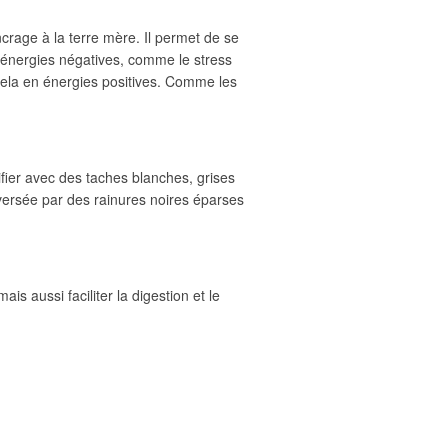
ncrage à la terre mère. Il permet de se
es énergies négatives, comme le stress
 cela en énergies positives. Comme les
ifier avec des taches blanches, grises
aversée par des rainures noires éparses
is aussi faciliter la digestion et le