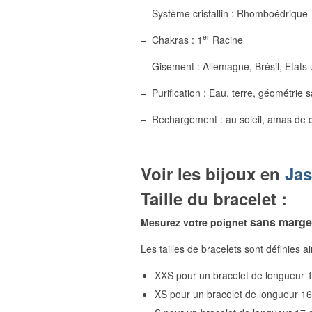
– Système cristallin : Rhomboédrique
er
– Chakras : 1
Racine
– Gisement : Allemagne, Brésil, Etats
– Purification : Eau, terre, géométrie
– Rechargement : au soleil, amas de q
Voir les bijoux en
Jas
Taille du bracelet :
sans marge e
Mesurez votre poignet
Les tailles de bracelets sont définies ai
XXS pour un bracelet de longueur 
XS pour un bracelet de longueur 1