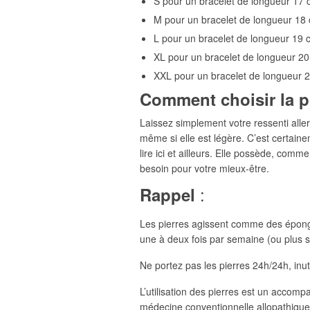
S pour un bracelet de longueur 17
M pour un bracelet de longueur 18
L pour un bracelet de longueur 19 
XL pour un bracelet de longueur 2
XXL pour un bracelet de longueur 
Comment choisir la p
Laissez simplement votre ressenti aller 
même si elle est légère. C’est certaine
lire ici et ailleurs. Elle possède, comm
besoin pour votre mieux-être.
:
Rappel
Les pierres agissent comme des éponges
une à deux fois par semaine (ou plus se
Ne portez pas les pierres 24h/24h, inutil
L’utilisation des pierres est un accom
médecine conventionnelle allopathique