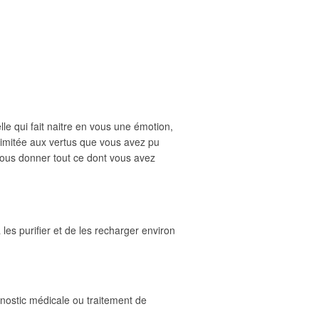
lle qui fait naitre en vous une émotion,
 limitée aux vertus que vous avez pu
e vous donner tout ce dont vous avez
es purifier et de les recharger environ
gnostic médicale ou traitement de