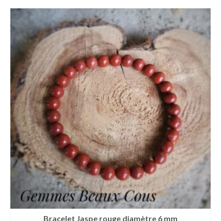
Bracelet Jaspe rouge diamètre 6 mm