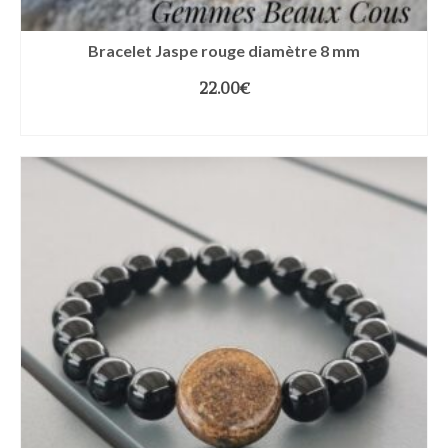
Bracelet Jaspe rouge diamètre 8 mm
22.00
€
CHOIX DES OPTIONS