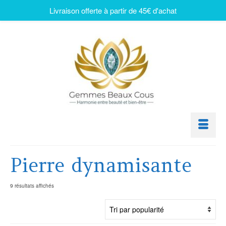
Livraison offerte à partir de 45€ d'achat
Pierre dynamisante
9 résultats affichés