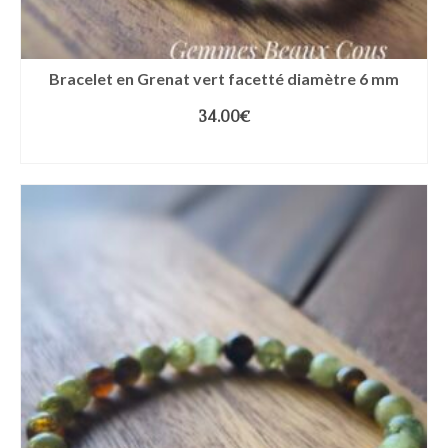
Bracelet en Grenat vert facetté diamètre 6 mm
34.00
€
CHOIX DES OPTIONS