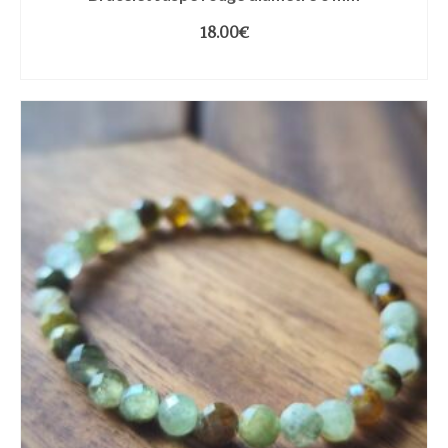
18.00
€
CHOIX DES OPTIONS