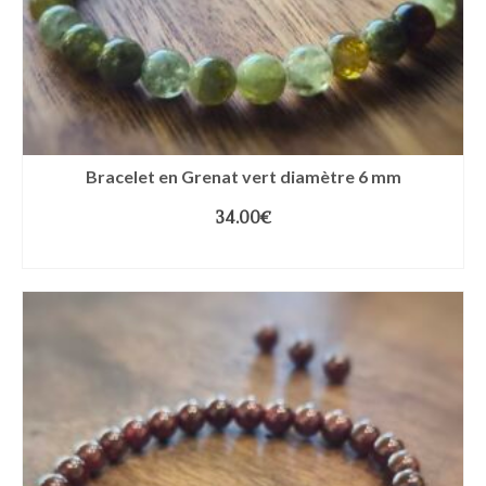
Bracelet en Grenat vert diamètre 6 mm
34.00
€
CHOIX DES OPTIONS