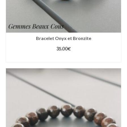
Bracelet Onyx et Bronzite
35.00
€
CHOIX DES OPTIONS