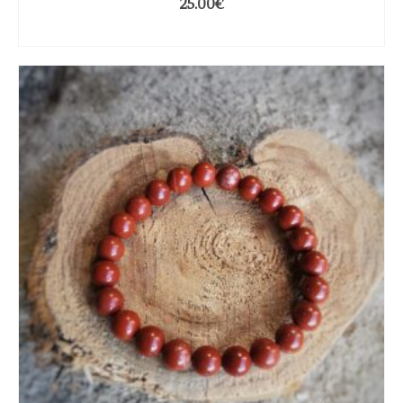
25.00
€
CHOIX DES OPTIONS