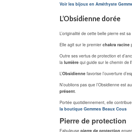
Voir les bijoux en Améthyste Gem
L’Obsidienne dorée
L’originalité de cette belle pierre est s
Elle agit sur le premier
chakra racine
p
Outre ses vertus de protection et d’anc
la
lumière
qui guide sur le chemin de
l
L’
Obsidienne
favorise l’ouverture d’es
N’oublions pas que l’Obsidienne est auss
présent
.
Portée quotidiennement, elle contribue
la boutique Gemmes Beaux Cous
Pierre de protection
Fabuleuse
pierre de protection
envers