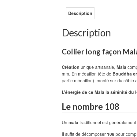
Description
Description
Collier long façon Ma
Création
unique artisanale,
Mala
comp
mm. En médaillon tête de
Bouddha en 
partie médaillon) monté sur du câble a
L’énergie de ce Mala la sérénité du 
Le nombre 108
Un
mala
traditionnel est généralement
Il suffit de décomposer
108
pour compr