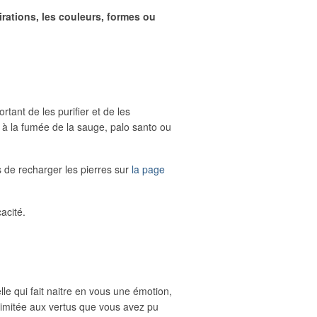
rations, les couleurs, formes ou
tant de les purifier et de les
a à la fumée de la sauge, palo santo ou
 de recharger les pierres sur
la page
cacité.
lle qui fait naitre en vous une émotion,
 limitée aux vertus que vous avez pu