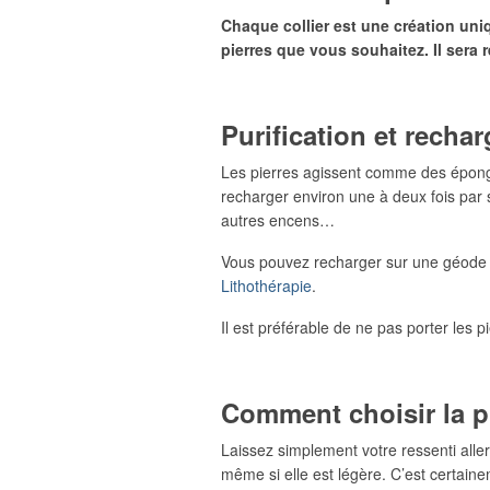
Chaque collier est une création un
pierres que vous souhaitez. Il sera 
Purification et rech
Les pierres agissent comme des éponges 
recharger environ une à deux fois par 
autres encens…
Vous pouvez recharger sur une géode de
Lithothérapie
.
Il est préférable de ne pas porter les pi
Comment choisir la p
Laissez simplement votre ressenti aller 
même si elle est légère. C’est certaine