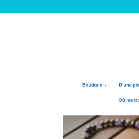
Boutique
D’une pie
Où me tr