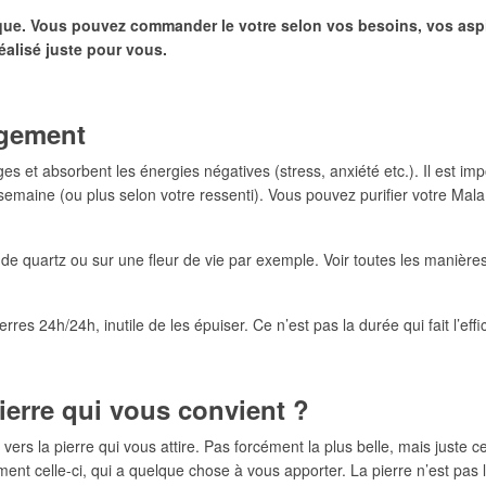
ique. Vous pouvez commander le votre selon vos besoins, vos aspi
réalisé juste pour vous.
argement
et absorbent les énergies négatives (stress, anxiété etc.). Il est impor
semaine (ou plus selon votre ressenti). Vous pouvez purifier votre Mal
 quartz ou sur une fleur de vie par exemple. Voir toutes les manières
erres 24h/24h, inutile de les épuiser. Ce n’est pas la durée qui fait l’effi
ierre qui vous convient ?
vers la pierre qui vous attire. Pas forcément la plus belle, mais juste ce
ment celle-ci, qui a quelque chose à vous apporter. La pierre n’est pas