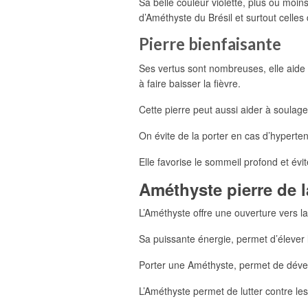
Sa belle couleur violette, plus ou moi
d’Améthyste du Brésil et surtout celles
Pierre bienfaisante
Ses vertus sont nombreuses, elle aide à
à faire baisser la fièvre.
Cette pierre peut aussi aider à soulager
On évite de la porter en cas d’hypertens
Elle favorise le sommeil profond et év
Améthyste pierre de la
L’Améthyste offre une ouverture vers la s
Sa puissante énergie, permet d’élever l
Porter une Améthyste, permet de développe
L’Améthyste permet de lutter contre le