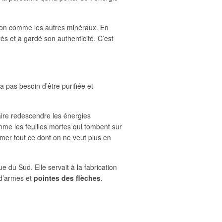
sation comme les autres minéraux. En
és et a gardé son authenticité. C’est
a pas besoin d’être purifiée et
faire redescendre les énergies
omme les feuilles mortes qui tombent sur
ormer tout ce dont on ne veut plus en
ue du Sud. Elle servait à la fabrication
 d’armes et
pointes des flèches
.