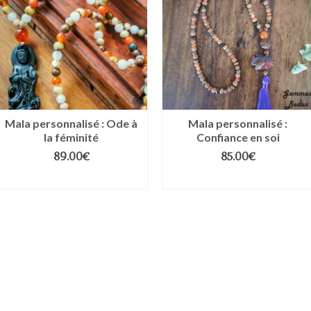
Mala personnalisé : Ode à
Mala personnalisé :
la féminité
Confiance en soi
89.00
€
85.00
€
AJOUTER AU PANIER
AJOUTER AU PANIER