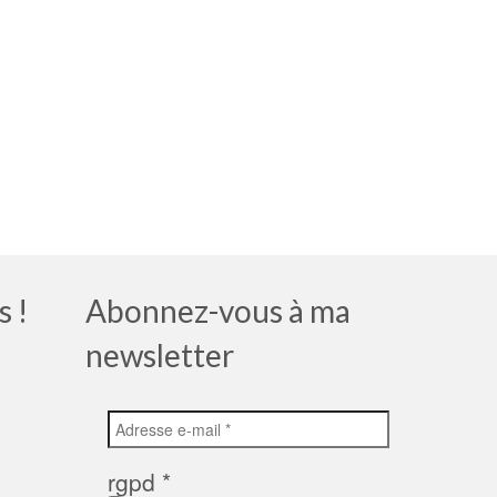
s !
Abonnez-vous à ma
newsletter
rgpd
*