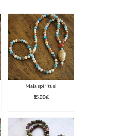
Mala spirituel
85.00
€
AJOUTER AU PANIER