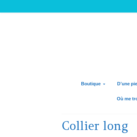
Boutique
D’une pie
Où me tr
Collier long