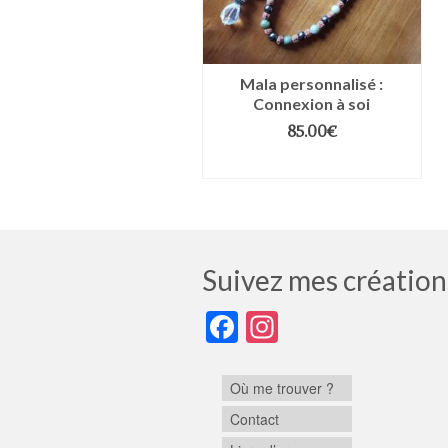
Mala personnalisé :
Connexion à soi
85.00
€
LIRE LA SUITE
Suivez mes création
Facebook
Instagram
Où me trouver ?
Contact