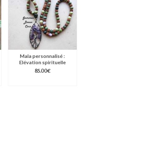
Mala personnalisé :
Elévation spirituelle
85.00
€
LIRE LA SUITE