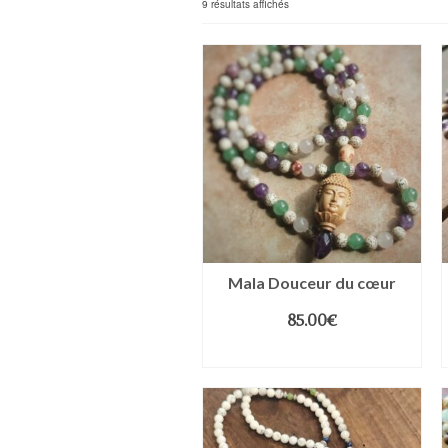
9 résultats affichés
Mala Douceur du cœur
85.00
€
LIRE LA SUITE