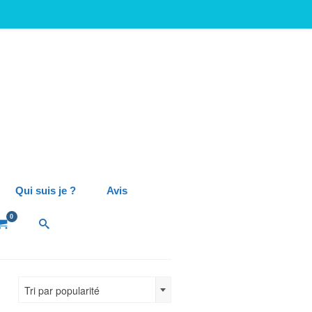
Qui suis je ?
Avis
0
Tri par popularité