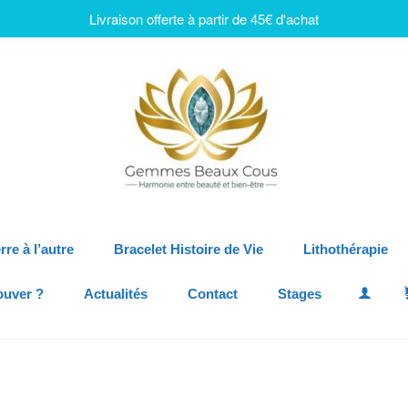
Livraison offerte à partir de 45€ d'achat
rre à l’autre
Bracelet Histoire de Vie
Lithothérapie
ouver ?
Actualités
Contact
Stages