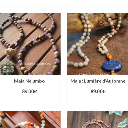
Mala Nelumbo
Mala : Lumière d’Automne
89.00
€
89.00
€
LIRE LA SUITE
AJOUTER AU PANIER