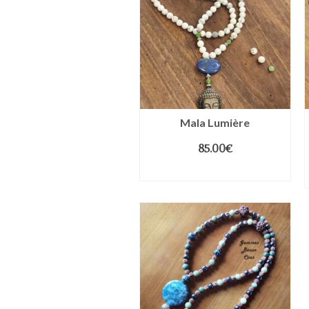
Mala Lumière
85.00
€
LIRE LA SUITE