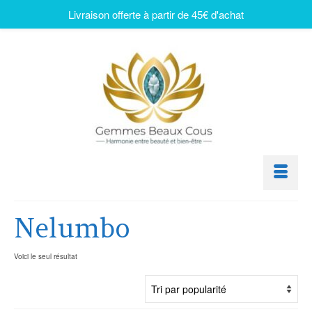
Livraison offerte à partir de 45€ d'achat
Nelumbo
Voici le seul résultat