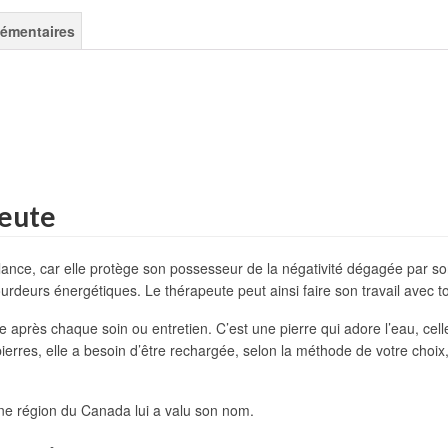
lémentaires
peute
illance, car elle protège son possesseur de la négativité dégagée par s
urdeurs énergétiques. Le thérapeute peut ainsi faire son travail avec to
ite après chaque soin ou entretien. C’est une pierre qui adore l’eau, celle
erres, elle a besoin d’être rechargée, selon la méthode de votre choix,
ne région du Canada lui a valu son nom.