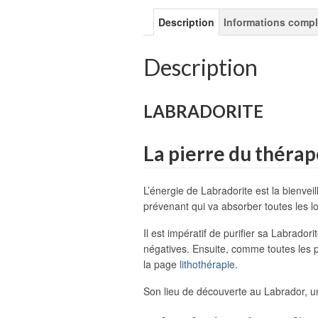
Description
Informations comp
Description
LABRADORITE
La pierre du théra
L’énergie de Labradorite est la bienve
prévenant qui va absorber toutes les lo
Il est impératif de purifier sa Labrador
négatives. Ensuite, comme toutes les pi
la page
lithothérapie
.
Son lieu de découverte au Labrador, u