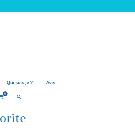
Qui suis je ?
Avis
0
orite