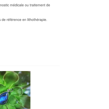
gnostic médicale ou traitement de
s de référence en lithothérapie.