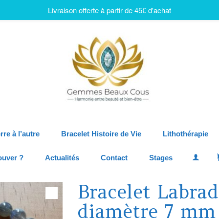
Livraison offerte à partir de 45€ d'achat
rre à l’autre
Bracelet Histoire de Vie
Lithothérapie
ouver ?
Actualités
Contact
Stages
Bracelet Labrad
diamètre 7 mm