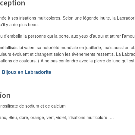
xception
ée à ses irisations multicolores. Selon une légende inuite, la Labrador
’il y a de plus beau.
tu d’embellir la personne qui la porte, aux yeux d’autrui et attirer l’amou
étallisés lui valent sa notoriété mondiale en joaillerie, mais aussi en 
 couleurs évoluent et changent selon les évènements ressentis. La Labrad
isations de couleurs. ( A ne pas confondre avec la pierre de lune qui es
:
Bijoux en Labradorite
tion
ilicate de sodium et de calcium
Bleu, doré, orange, vert, violet, irisations multicolore …