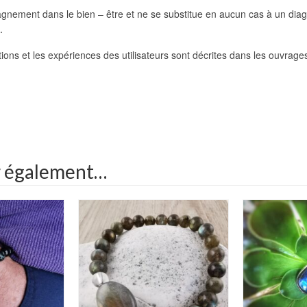
pagnement dans le bien – être et ne se substitue en aucun cas à un dia
.
itions et les expériences des utilisateurs sont décrites dans les ouvrage
r également…