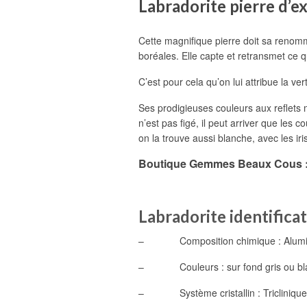
Labradorite pierre d’e
Cette magnifique pierre doit sa renomm
boréales. Elle capte et retransmet ce qu
C’est pour cela qu’on lui attribue la ver
Ses prodigieuses couleurs aux reflets m
n’est pas figé, il peut arriver que les
on la trouve aussi blanche, avec les ir
Boutique Gemmes Beaux Cous 
Labradorite identifica
– Composition chimique : Aluminos
– Couleurs : sur fond gris ou blanc, 
– Système cristallin : Triclinique