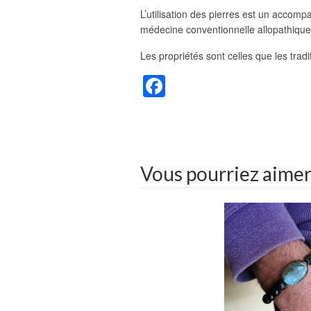
L’utilisation des pierres est un accom
médecine conventionnelle allopathique
Les propriétés sont celles que les trad
Facebook
Vous pourriez aime