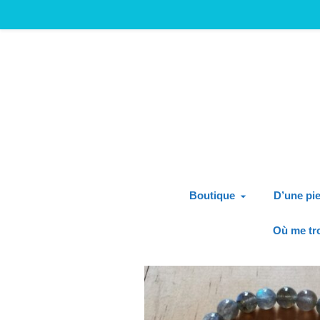
Boutique
D’une pie
Où me tr