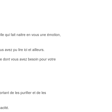
lle qui fait naitre en vous une émotion,
 avez pu lire ici et ailleurs.
 ce dont vous avez besoin pour votre
tant de les purifier et de les
cacité.