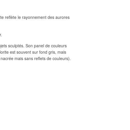
ite reflète le rayonnement des aurores
r.
objets sculptés. Son panel de couleurs
orite est souvent sur fond gris, mais
t nacrée mais sans reflets de couleurs).