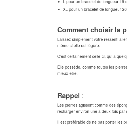
L pour un bracelet de longueur 19 
XL pour un bracelet de longueur 2
Comment choisir la p
Laissez simplement votre ressenti aller 
même si elle est légère.
C’est certainement celle-ci, qui a quelq
Elle possède, comme toutes les pierres
mieux-être.
:
Rappel
Les pierres agissent comme des éponges 
recharger environ une à deux fois par s
Il est préférable de ne pas porter les pi