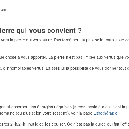
cm
0 cm
ierre qui vous convient ?
vers la pierre qui vous attire. Pas forcément la plus belle, mais juste ce
ue chose à vous apporter. La pierre n’est pas limitée aux vertus que vous
, d’innombrables vertus. Laissez lui la possibilité de vous donner tout
et absorbent les énergies négatives (stress, anxiété etc.). Il est impor
emaine (ou plus selon votre ressenti). voir la page
Lithothérapie
erres 24h/24h, inutile de les épuiser. Ce n’est pas la durée qui fait l’effi