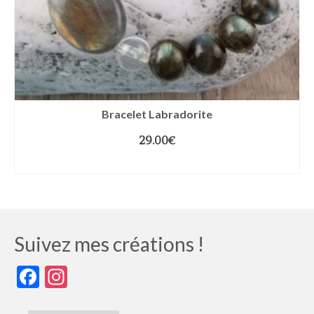
Bracelet Labradorite
29.00
€
CHOIX DES OPTIONS
Suivez mes créations !
Facebook
Instagram