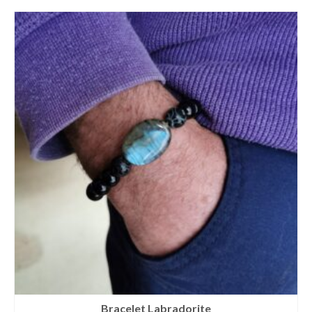
Bracelet Labradorite