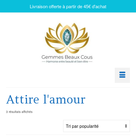
Livraison offerte à partir de 45€ d'achat
Attire l'amour
3 résultats affichés