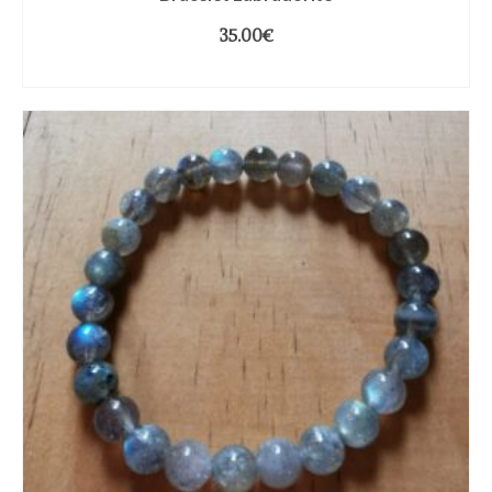
35.00
€
CHOIX DES OPTIONS