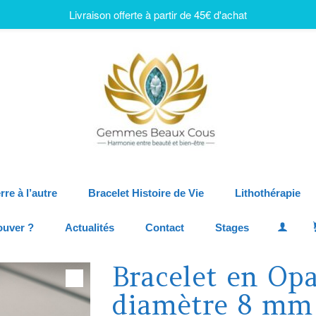
Livraison offerte à partir de 45€ d'achat
rre à l’autre
Bracelet Histoire de Vie
Lithothérapie
ouver ?
Actualités
Contact
Stages
Bracelet en Opa
diamètre 8 mm