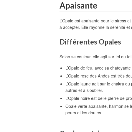
Apaisante
L’Opale est apaisante pour le stress et e
à accepter. Elle rayonne la sérénité et
Différentes Opales
Selon sa couleur, elle agit sur tel ou te
L’Opale de feu, avec sa chatoyante 
L’Opale rose des Andes est très douc
L’Opale jaune agit sur le chakra du 
autres et à s’oublier.
L’Opale noire est belle pierre de pro
Opale verte apaisante, harmonise le
peurs et les doutes.