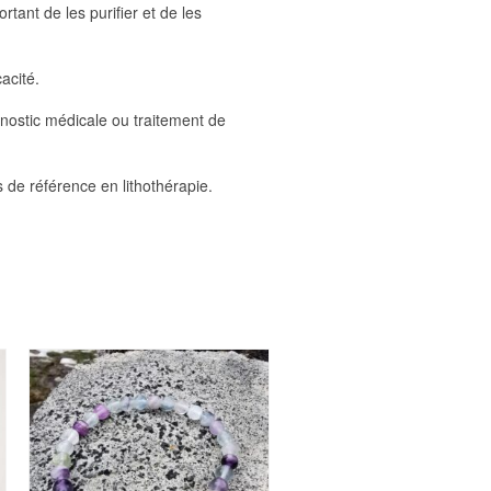
tant de les purifier et de les
cacité.
gnostic médicale ou traitement de
s de référence en lithothérapie.