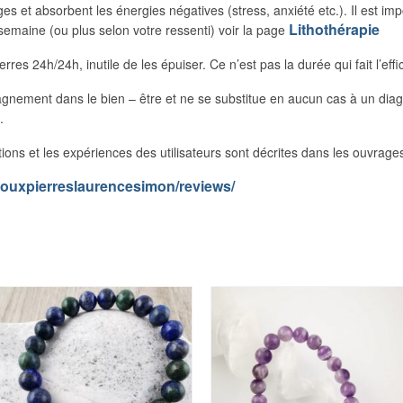
et absorbent les énergies négatives (stress, anxiété etc.). Il est impor
Lithothérapie
semaine (ou plus selon votre ressenti) voir la page
erres 24h/24h, inutile de les épuiser. Ce n’est pas la durée qui fait l’effi
pagnement dans le bien – être et ne se substitue en aucun cas à un dia
.
itions et les expériences des utilisateurs sont décrites dans les ouvrage
jouxpierreslaurencesimon/reviews/