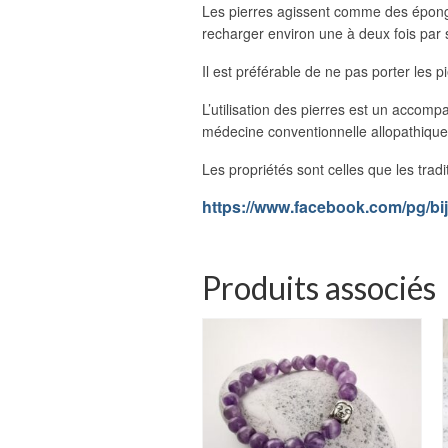
Les pierres agissent comme des éponges 
recharger environ une à deux fois par 
Il est préférable de ne pas porter les pi
L’utilisation des pierres est un accom
médecine conventionnelle allopathique
Les propriétés sont celles que les trad
https://www.facebook.com/pg/bi
Produits associés