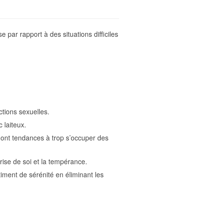
se par rapport à des situations difficiles
ctions sexuelles.
 laiteux.
i ont tendances à trop s’occuper des
trise de soi et la tempérance.
iment de sérénité en éliminant les