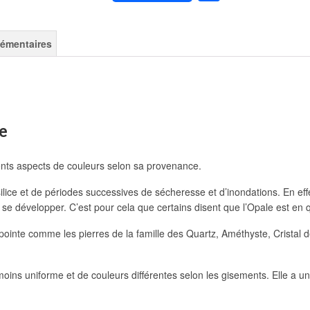
lémentaires
e
rents aspects de couleurs selon sa provenance.
silice et de périodes successives de sécheresse et d’inondations. En effe
e développer. C’est pour cela que certains disent que l’Opale est en qu
pointe comme les pierres de la famille des Quartz, Améthyste, Cristal
ins uniforme et de couleurs différentes selon les gisements. Elle a un 