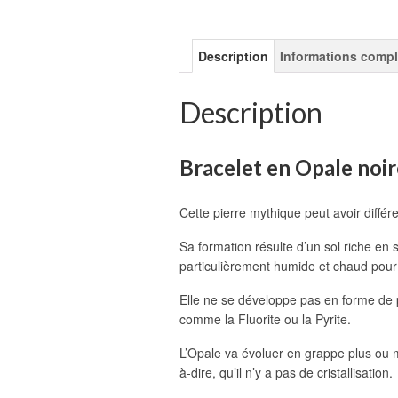
Description
Informations comp
Description
Bracelet en Opale noir
Cette pierre mythique peut avoir diffé
Sa formation résulte d’un sol riche en 
particulièrement humide et chaud pour s
Elle ne se développe pas en forme de 
comme la Fluorite ou la Pyrite.
L’Opale va évoluer en grappe plus ou mo
à-dire, qu’il n’y a pas de cristallisation.