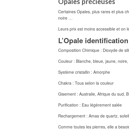
Opales précieuses
Certaines Opales, plus rares et plus ch
noire …
Leurs prix est moins accessible et on 
L’Opale identification
Composition Chimique : Dioxyde de sil
Couleur : Blanche, bleue, jaune, noire, 
Système cristallin : Amorphe
Chakra : Tous selon la couleur
Gisement : Australie, Afrique du sud,
Purification : Eau légèrement salée
Rechargement : Amas de quartz, soleil,
Comme toutes les pierres, elle a besoin