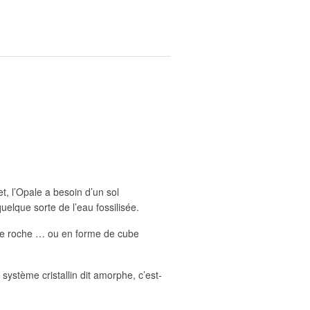
t, l’Opale a besoin d’un sol
elque sorte de l’eau fossilisée.
 de roche … ou en forme de cube
système cristallin dit amorphe, c’est-