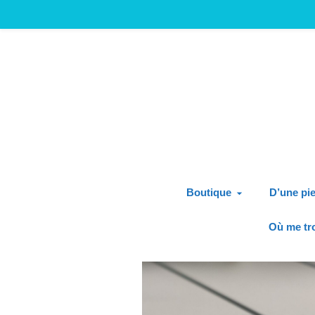
Boutique
D’une pie
Où me tr