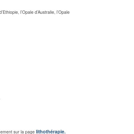
Ethiopie, l’Opale d’Australie, l’Opale
…
lithothérapie.
rgement sur la page