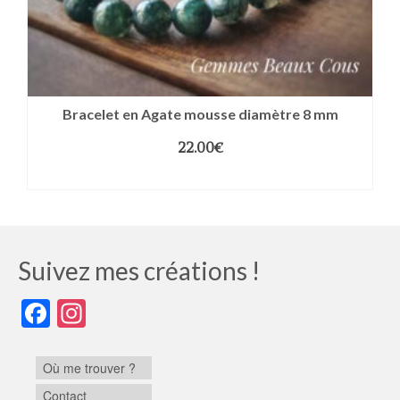
Bracelet en Agate mousse diamètre 8 mm
22.00
€
CHOIX DES OPTIONS
Suivez mes créations !
Facebook
Instagram
Où me trouver ?
Contact