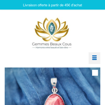
Livraison offerte à partir de 45€ d'achat