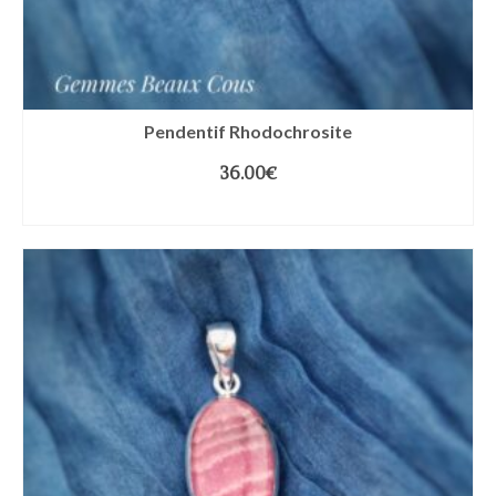
Pendentif Rhodochrosite
36.00
€
LIRE LA SUITE