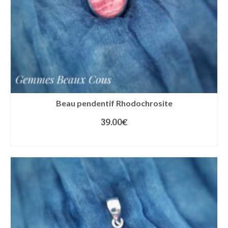
Beau pendentif Rhodochrosite
39.00
€
LIRE LA SUITE