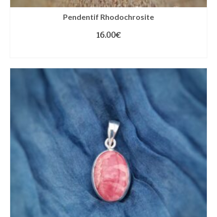
Pendentif Rhodochrosite
16.00
€
LIRE LA SUITE