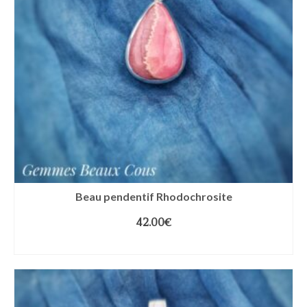
Beau pendentif Rhodochrosite
42.00
€
LIRE LA SUITE