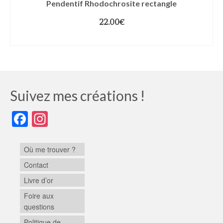
Pendentif Rhodochrosite rectangle
22.00
€
AJOUTER AU PANIER
Suivez mes créations !
Facebook
Instagram
Où me trouver ?
Contact
Livre d’or
Foire aux
questions
Politique de