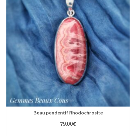
Beau pendentif Rhodochrosite
79.00
€
LIRE LA SUITE