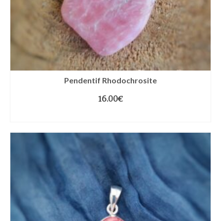
Pendentif Rhodochrosite
16.00
€
LIRE LA SUITE