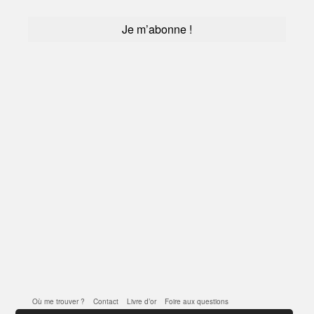
Où me trouver ?
Contact
Livre d’or
Foire aux questions