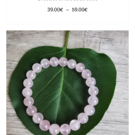
39.00
€
–
59.00
€
CHOIX DES OPTIONS