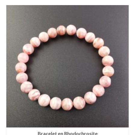
Bracelet en Rhodochrosite