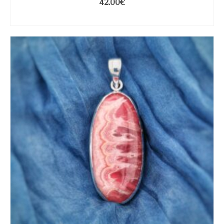
42.00
€
LIRE LA SUITE