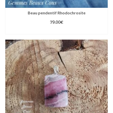
Beau pendentif Rhodochrosite
79.00
€
LIRE LA SUITE