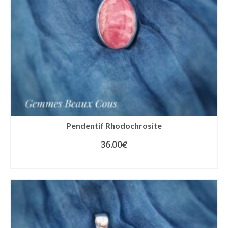
Pendentif Rhodochrosite
36.00
€
LIRE LA SUITE