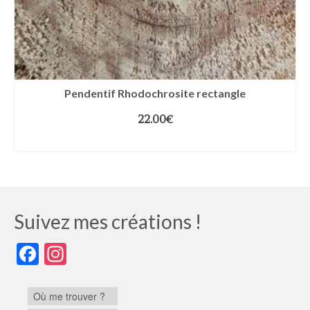
Pendentif Rhodochrosite rectangle
22.00
€
AJOUTER AU PANIER
Suivez mes créations !
Facebook
Instagram
Où me trouver ?