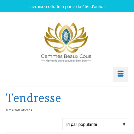
Livraison offerte à partir de 45€ d'achat
Tendresse
8 résultats affichés