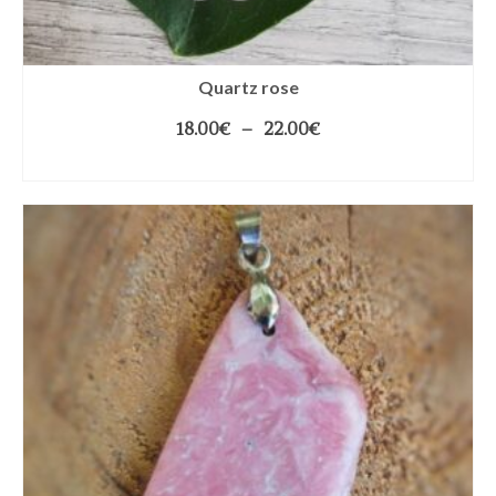
Quartz rose
18.00
€
–
22.00
€
CHOIX DES OPTIONS