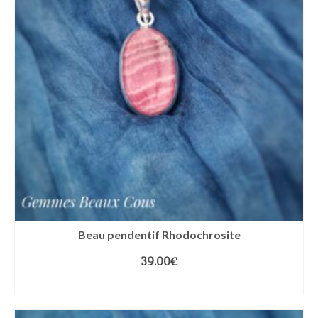
Beau pendentif Rhodochrosite
39.00
€
LIRE LA SUITE